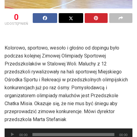
0
UDOSTĘPNIEŃ
Kolorowo, sportowo, wesoło i głośno od dopingu było
podczas kolejnej Zimowej Olimpiady Sportowej
Przedszkolaków w Stalowej Woli. Maluchy z 12
przedszkoli rywalizowały na hali sportowej Miejskiego
Ośrodka Sportu i Rekreacji w przedszkolnych olimpijskich
konkurencjach już po raz ósmy. Pomysłodawcą i
organizatorem olimpiady maluchów jest Przedszkole
Chatka Misia. Okazuje się, że nie mus być śniegu aby
przeprowadzić zimowe konkurencje. Mówi dyrektor
przedszkola Marta Stefaniak
Odtwarzacz
00:00
00:00