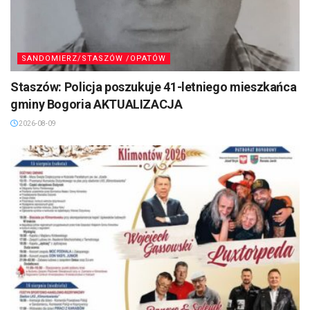
SANDOMIERZ/STASZÓW /OPATÓW
Staszów: Policja poszukuje 41-letniego mieszkańca
gminy Bogoria AKTUALIZACJA
2026-08-09