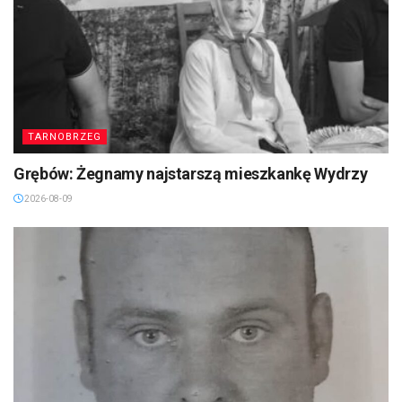
TARNOBRZEG
Grębów: Żegnamy najstarszą mieszkankę Wydrzy
2026-08-09