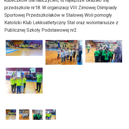
kubeczków dla nauczycieli, tu najlepsze okazało się
przedszkole nr18. W organizacji VIII Zimowej Olimpiady
Sportowej Przedszkolaków w Stalowej Woli pomogły
Katolicki Klub Lekkoatletyczny Stal oraz wolontariusze z
Publicznej Szkoły Podstawowej nr2.