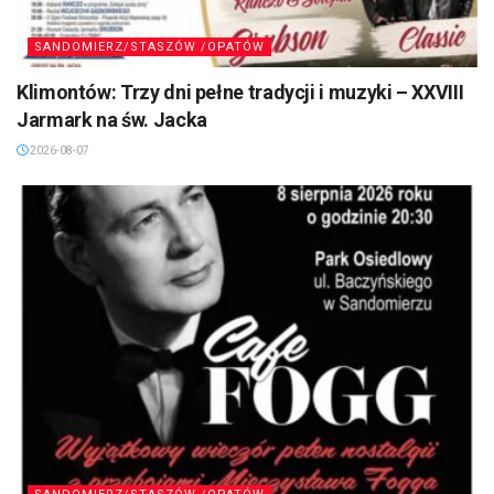
SANDOMIERZ/STASZÓW /OPATÓW
Klimontów: Trzy dni pełne tradycji i muzyki – XXVIII
Jarmark na św. Jacka
2026-08-07