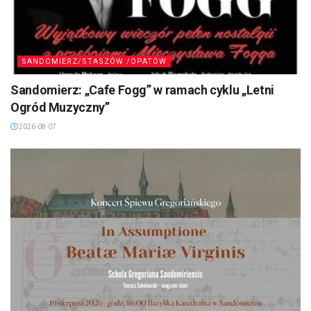
SANDOMIERZ/STASZÓW /OPATÓW
Sandomierz: „Cafe Fogg” w ramach cyklu „Letni
Ogród Muzyczny”
2026-08-07