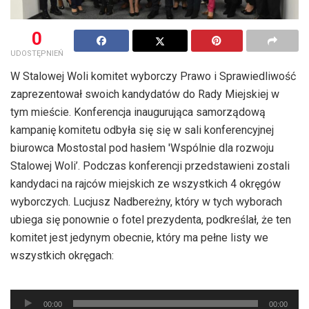
0
UDOSTĘPNIEŃ
W Stalowej Woli komitet wyborczy Prawo i Sprawiedliwość
zaprezentował swoich kandydatów do Rady Miejskiej w
tym mieście. Konferencja inaugurująca samorządową
kampanię komitetu odbyła się się w sali konferencyjnej
biurowca Mostostal pod hasłem 'Wspólnie dla rozwoju
Stalowej Woli’. Podczas konferencji przedstawieni zostali
kandydaci na rajców miejskich ze wszystkich 4 okręgów
wyborczych. Lucjusz Nadbereżny, który w tych wyborach
ubiega się ponownie o fotel prezydenta, podkreślał, że ten
komitet jest jedynym obecnie, który ma pełne listy we
wszystkich okręgach:
Odtwarzacz
plików
00:00
00:00