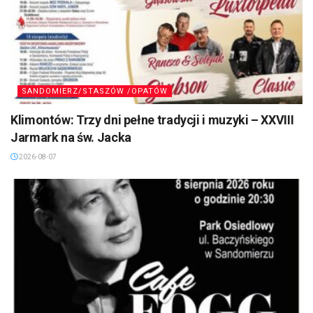
SANDOMIERZ/STASZÓW /OPATÓW
Klimontów: Trzy dni pełne tradycji i muzyki – XXVIII
Jarmark na św. Jacka
2026-08-07