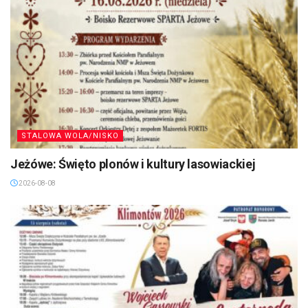
STALOWA WOLA/NISKO
Jeżówe: Święto plonów i kultury lasowiackiej
2026-08-08