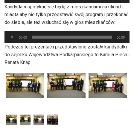
plików
Kandydaci spotykać się będą z mieszkańcami na ulicach
dźwiękowych
miasta aby nie tylko przedstawić swój program i przekonać
do siebie, ale też wsłuchać się w głos mieszkańców:
Odtwarzacz
00:00
00:00
plików
Podczas tej prezentacji przedstawione zostały kandydatki
dźwiękowych
do sejmiku Województwa Podkarpackiego to Kamila Piech i
Renata Knap.