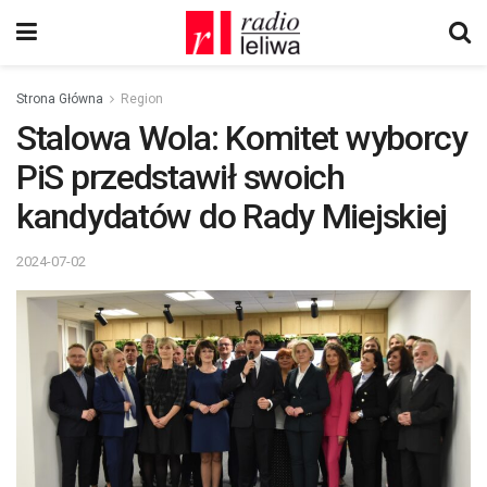
Strona Główna
Region
Stalowa Wola: Komitet wyborcy
PiS przedstawił swoich
kandydatów do Rady Miejskiej
2024-07-02