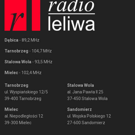
Dębica
- 89,2 MHz
Tarnobrzeg
- 104,7 MHz
Stalowa Wola
- 93,5 MHz
Mielec
- 102,4 MHz
Tarnobrzeg
Stalowa Wola
ul. Wyspiańskiego 12/5
al. Jana Pawła II 25
39-400 Tarnobrzeg
37-450 Stalowa Wola
Mielec
Sandomierz
al. Niepodległości 12
ul. Wojska Polskiego 12
39-300 Mielec
27-600 Sandomierz