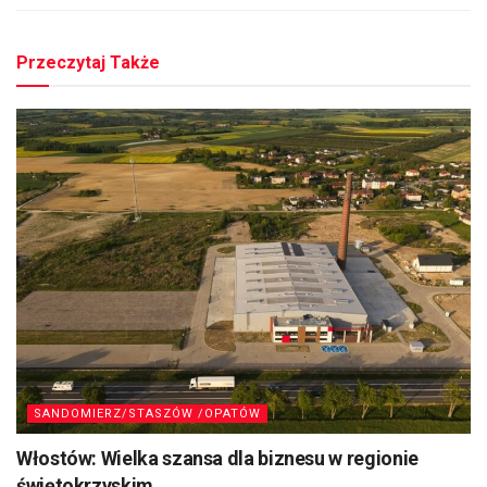
Przeczytaj Także
SANDOMIERZ/STASZÓW /OPATÓW
Włostów: Wielka szansa dla biznesu w regionie
świętokrzyskim