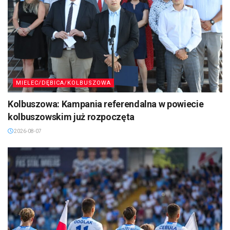
MIELEC/DĘBICA/KOLBUSZOWA
Kolbuszowa: Kampania referendalna w powiecie
kolbuszowskim już rozpoczęta
2026-08-07