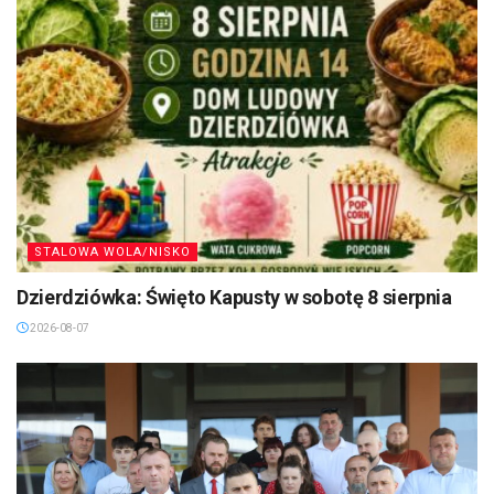
STALOWA WOLA/NISKO
Dzierdziówka: Święto Kapusty w sobotę 8 sierpnia
2026-08-07