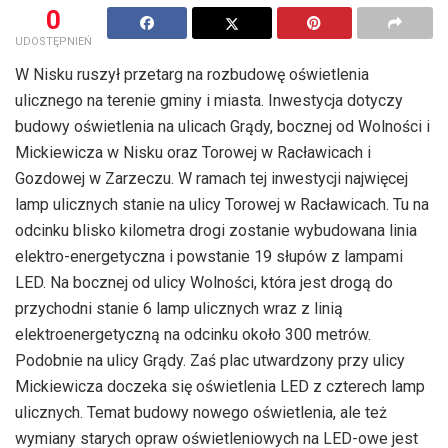
0
UDOSTĘPNIEŃ
W Nisku ruszył przetarg na rozbudowę oświetlenia
ulicznego na terenie gminy i miasta. Inwestycja dotyczy
budowy oświetlenia na ulicach Grądy, bocznej od Wolności i
Mickiewicza w Nisku oraz Torowej w Racławicach i
Gozdowej w Zarzeczu. W ramach tej inwestycji najwięcej
lamp ulicznych stanie na ulicy Torowej w Racławicach. Tu na
odcinku blisko kilometra drogi zostanie wybudowana linia
elektro-energetyczna i powstanie 19 słupów z lampami
LED. Na bocznej od ulicy Wolności, która jest drogą do
przychodni stanie 6 lamp ulicznych wraz z linią
elektroenergetyczną na odcinku około 300 metrów.
Podobnie na ulicy Grądy. Zaś plac utwardzony przy ulicy
Mickiewicza doczeka się oświetlenia LED z czterech lamp
ulicznych. Temat budowy nowego oświetlenia, ale też
wymiany starych opraw oświetleniowych na LED-owe jest