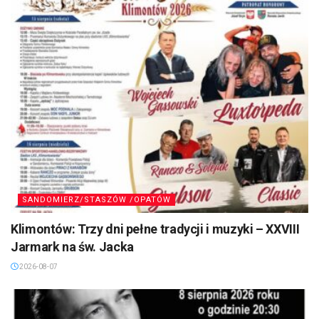
SANDOMIERZ/STASZÓW /OPATÓW
Klimontów: Trzy dni pełne tradycji i muzyki – XXVIII
Jarmark na św. Jacka
2026-08-07