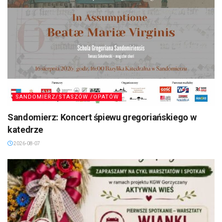
SANDOMIERZ/STASZÓW /OPATÓW
Sandomierz: Koncert śpiewu gregoriańskiego w
katedrze
2026-08-07