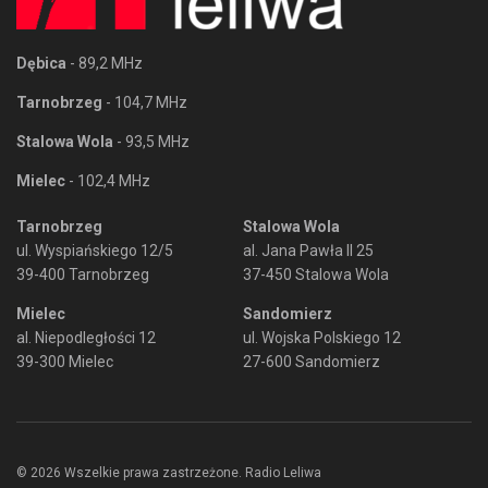
Dębica
- 89,2 MHz
Tarnobrzeg
- 104,7 MHz
Stalowa Wola
- 93,5 MHz
Mielec
- 102,4 MHz
Tarnobrzeg
Stalowa Wola
ul. Wyspiańskiego 12/5
al. Jana Pawła II 25
39-400 Tarnobrzeg
37-450 Stalowa Wola
Mielec
Sandomierz
al. Niepodległości 12
ul. Wojska Polskiego 12
39-300 Mielec
27-600 Sandomierz
© 2026 Wszelkie prawa zastrzeżone. Radio Leliwa