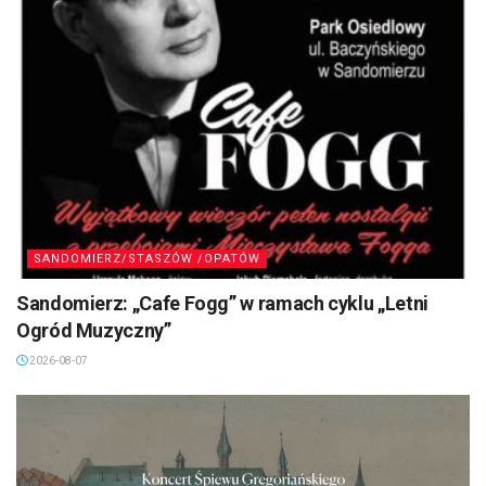
SANDOMIERZ/STASZÓW /OPATÓW
Sandomierz: „Cafe Fogg” w ramach cyklu „Letni
Ogród Muzyczny”
2026-08-07