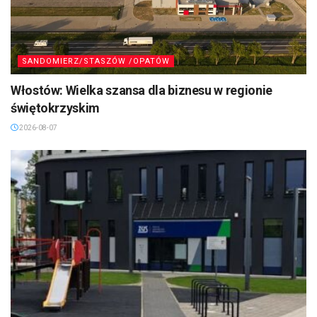
SANDOMIERZ/STASZÓW /OPATÓW
Włostów: Wielka szansa dla biznesu w regionie
świętokrzyskim
2026-08-07