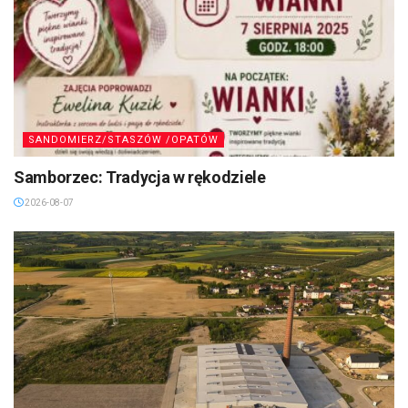
SANDOMIERZ/STASZÓW /OPATÓW
Samborzec: Tradycja w rękodziele
2026-08-07