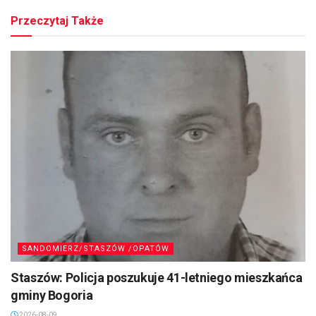
Przeczytaj Także
SANDOMIERZ/STASZÓW /OPATÓW
Staszów: Policja poszukuje 41-letniego mieszkańca
gminy Bogoria
2026-08-09