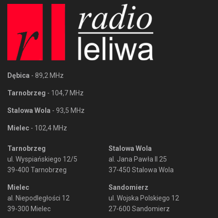
Dębica
- 89,2 MHz
Tarnobrzeg
- 104,7 MHz
Stalowa Wola
- 93,5 MHz
Mielec
- 102,4 MHz
Tarnobrzeg
Stalowa Wola
ul. Wyspiańskiego 12/5
al. Jana Pawła II 25
39-400 Tarnobrzeg
37-450 Stalowa Wola
Mielec
Sandomierz
al. Niepodległości 12
ul. Wojska Polskiego 12
39-300 Mielec
27-600 Sandomierz