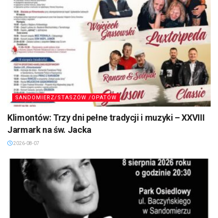
SANDOMIERZ/STASZÓW /OPATÓW
Klimontów: Trzy dni pełne tradycji i muzyki – XXVIII
Jarmark na św. Jacka
2026-08-07