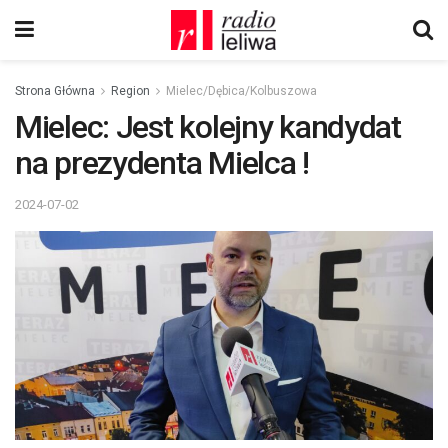
Strona Główna
Region
Mielec/Dębica/Kolbuszowa
Mielec: Jest kolejny kandydat
na prezydenta Mielca !
2024-07-02