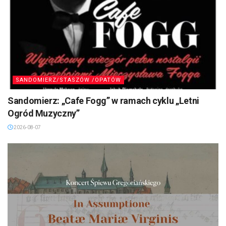
SANDOMIERZ/STASZÓW /OPATÓW
Sandomierz: „Cafe Fogg” w ramach cyklu „Letni
Ogród Muzyczny”
2026-08-07