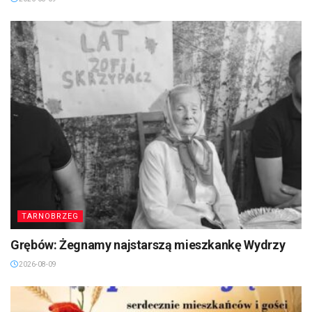
TARNOBRZEG
Grębów: Żegnamy najstarszą mieszkankę Wydrzy
2026-08-09