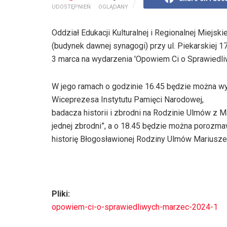
UDOSTĘPNIEŃ
OGLĄDANY
Oddział Edukacji Kulturalnej i Regionalnej Miejsk
(budynek dawnej synagogi) przy ul. Piekarskiej 1
3 marca na wydarzenia 'Opowiem Ci o Sprawiedli
W jego ramach o godzinie 16.45 będzie można wy
Wiceprezesa Instytutu Pamięci Narodowej,
badacza historii i zbrodni na Rodzinie Ulmów z M
jednej zbrodni”, a o 18.45 będzie można porozm
historię Błogosławionej Rodziny Ulmów Mariusze
Pliki:
opowiem-ci-o-sprawiedliwych-marzec-2024-1