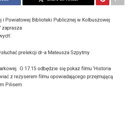
iej i Powiatowej Biblioteki Publicznej w Kolbuszowej
7 zaprasza
wych’.
słuchać prelekcji dr-a Mateusza Szpytmy
arkowej. O 17.15 odbędzie się pokaz filmu 'Historia
awiać z reżyserem filmu opowiadającego przejmującą
m Pilisem.