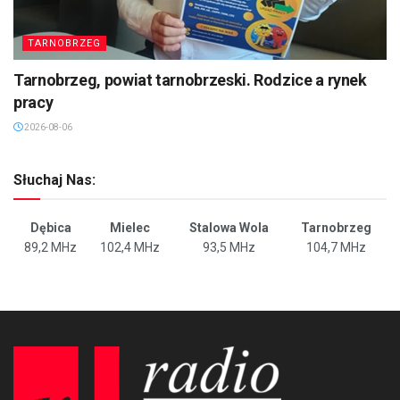
TARNOBRZEG
Tarnobrzeg, powiat tarnobrzeski. Rodzice a rynek
pracy
2026-08-06
Słuchaj Nas:
Dębica
Mielec
Stalowa Wola
Tarnobrzeg
89,2 MHz
102,4 MHz
93,5 MHz
104,7 MHz