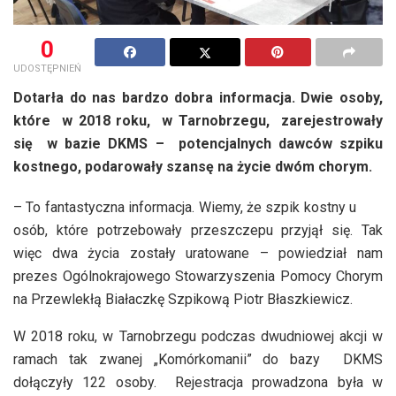
0
UDOSTĘPNIEŃ
Dotarła do nas bardzo dobra informacja. Dwie osoby,
które w 2018 roku, w Tarnobrzegu, zarejestrowały
się w bazie DKMS – potencjalnych dawców szpiku
kostnego, podarowały szansę na życie dwóm chorym.
– To fantastyczna informacja. Wiemy, że szpik kostny u
osób, które potrzebowały przeszczepu przyjął się. Tak
więc dwa życia zostały uratowane – powiedział nam
prezes Ogólnokrajowego Stowarzyszenia Pomocy Chorym
na Przewlekłą Białaczkę Szpikową Piotr Błaszkiewicz.
W 2018 roku, w Tarnobrzegu podczas dwudniowej akcji w
ramach tak zwanej „Komórkomanii” do bazy DKMS
dołączyły 122 osoby. Rejestracja prowadzona była w