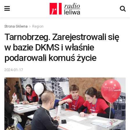
Strona Główna
Region
Tarnobrzeg. Zarejestrowali się
w bazie DKMS i właśnie
podarowali komuś życie
2024-01-17