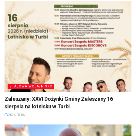
STALOWA WOLA/NISKO
Zaleszany: XXVI Dożynki Gminy Zaleszany 16
sierpnia na lotnisku w Turbi
2026-08-06