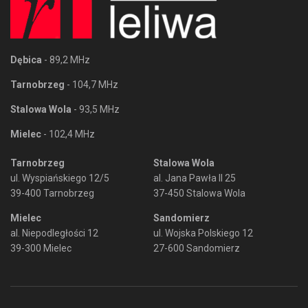
Dębica
- 89,2 MHz
Tarnobrzeg
- 104,7 MHz
Stalowa Wola
- 93,5 MHz
Mielec
- 102,4 MHz
Tarnobrzeg
Stalowa Wola
ul. Wyspiańskiego 12/5
al. Jana Pawła II 25
39-400 Tarnobrzeg
37-450 Stalowa Wola
Mielec
Sandomierz
al. Niepodległości 12
ul. Wojska Polskiego 12
39-300 Mielec
27-600 Sandomierz