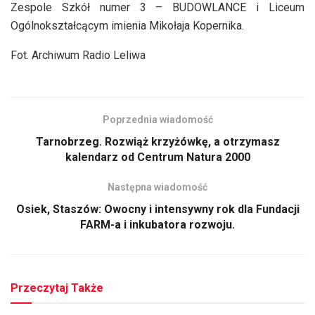
Zespole Szkół numer 3 – BUDOWLANCE i Liceum
Ogólnokształcącym imienia Mikołaja Kopernika.
Fot. Archiwum Radio Leliwa
Poprzednia wiadomość
Tarnobrzeg. Rozwiąż krzyżówkę, a otrzymasz
kalendarz od Centrum Natura 2000
Następna wiadomość
Osiek, Staszów: Owocny i intensywny rok dla Fundacji
FARM-a i inkubatora rozwoju.
Przeczytaj Także