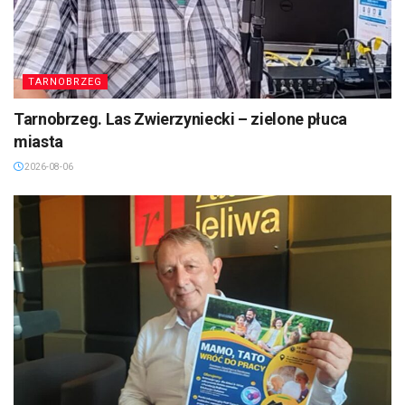
TARNOBRZEG
Tarnobrzeg. Las Zwierzyniecki – zielone płuca
miasta
2026-08-06