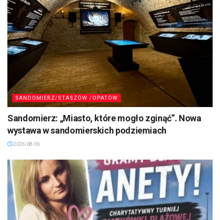
SANDOMIERZ/STASZÓW /OPATÓW
Sandomierz: „Miasto, które mogło zginąć”. Nowa
wystawa w sandomierskich podziemiach
2026-08-06