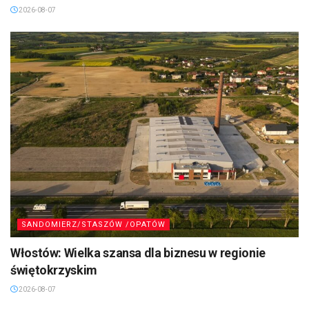
2026-08-07
SANDOMIERZ/STASZÓW /OPATÓW
Włostów: Wielka szansa dla biznesu w regionie
świętokrzyskim
2026-08-07