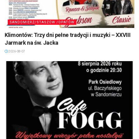
SANDOMIERZ/STASZÓW /OPATÓW
Klimontów: Trzy dni pełne tradycji i muzyki – XXVIII
Jarmark na św. Jacka
2026-08-07