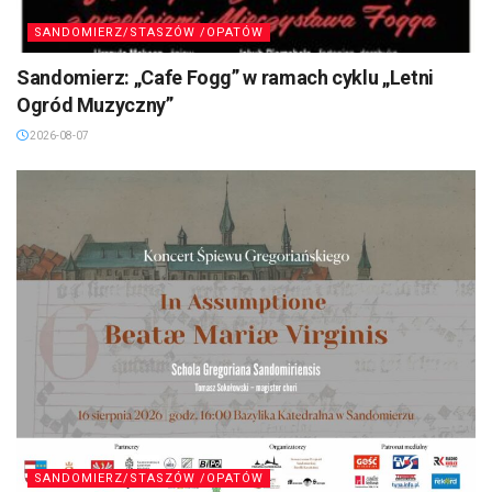
SANDOMIERZ/STASZÓW /OPATÓW
Sandomierz: „Cafe Fogg” w ramach cyklu „Letni
Ogród Muzyczny”
2026-08-07
SANDOMIERZ/STASZÓW /OPATÓW