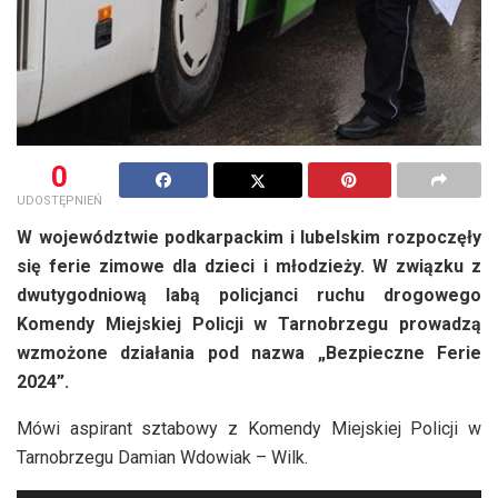
0
UDOSTĘPNIEŃ
W województwie podkarpackim i lubelskim rozpoczęły
się ferie zimowe dla dzieci i młodzieży. W związku z
dwutygodniową labą policjanci ruchu drogowego
Komendy Miejskiej Policji w Tarnobrzegu prowadzą
wzmożone działania pod nazwa „Bezpieczne Ferie
2024”.
Mówi aspirant sztabowy z Komendy Miejskiej Policji w
Tarnobrzegu Damian Wdowiak – Wilk.