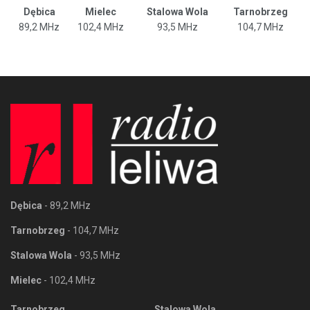
Dębica
Mielec
Stalowa Wola
Tarnobrzeg
89,2 MHz
102,4 MHz
93,5 MHz
104,7 MHz
Dębica
- 89,2 MHz
Tarnobrzeg
- 104,7 MHz
Stalowa Wola
- 93,5 MHz
Mielec
- 102,4 MHz
Tarnobrzeg
Stalowa Wola