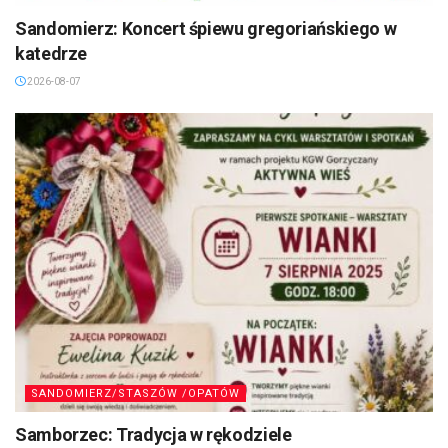
Sandomierz: Koncert śpiewu gregoriańskiego w
katedrze
2026-08-07
SANDOMIERZ/STASZÓW /OPATÓW
Samborzec: Tradycja w rękodziele