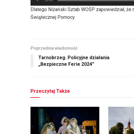
plików
Dlatego Niżański Sztab WOŚP zapowiedział, że na
dźwiękowych
Świątecznej Pomocy.
Poprzednia wiadomość
Tarnobrzeg. Policyjne działania
„Bezpieczne Ferie 2024”
Przeczytaj Także