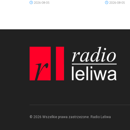
2026-08-05
2026-08-05
© 2026 Wszelkie prawa zastrzeżone. Radio Leliwa