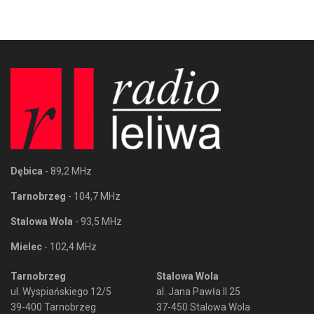
Dębica
- 89,2 MHz
Tarnobrzeg
- 104,7 MHz
Stalowa Wola
- 93,5 MHz
Mielec
- 102,4 MHz
Tarnobrzeg
Stalowa Wola
ul. Wyspiańskiego 12/5
al. Jana Pawła II 25
39-400 Tarnobrzeg
37-450 Stalowa Wola