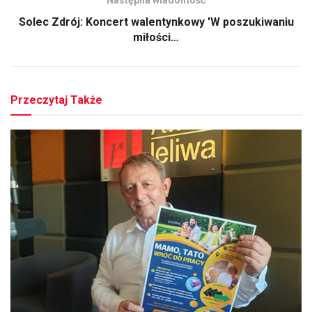
Następna wiadomość
Solec Zdrój: Koncert walentynkowy 'W poszukiwaniu
miłości…
Przeczytaj Także