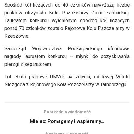
Spośród kół liczących do 40 członków najwyższą liczbę
punktów otrzymało Koło Pszczelarzy Ziemi Łańcuckiej.
Laureatem konkursu wyłonionym spośród kół liczących
ponad 70 członków zostało Rejonowe Koło Pszczelarzy w
Rzeszowie.
Samorząd Województwa Podkarpackiego ufundował
nagrody laureatom konkursu – młynki do pozyskiwania
pierzgi z separatorem.
Fot. Biuro prasowe UMWP, na zdjęciu, od lewej Witold
Niezgoda z Rejonowego Koła Pszczelarzy w Tarnobrzegu.
Poprzednia wiadomość
Mielec: Pomagamy i wspieramy…