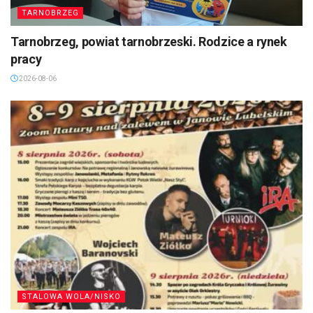
TARNOBRZEG
Tarnobrzeg, powiat tarnobrzeski. Rodzice a rynek
pracy
2026-08-06
STALOWA WOLA/NISKO