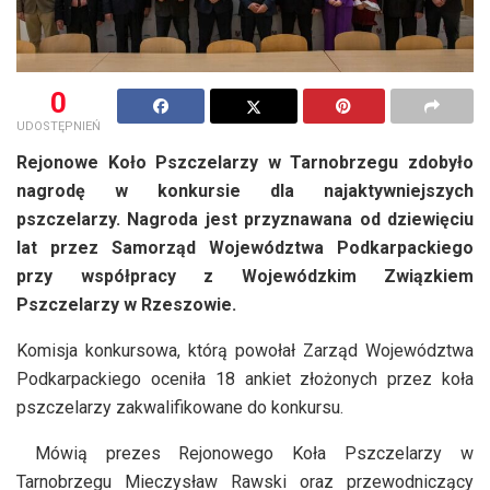
0
UDOSTĘPNIEŃ
Rejonowe Koło Pszczelarzy w Tarnobrzegu zdobyło
nagrodę w konkursie dla najaktywniejszych
pszczelarzy. Nagroda jest przyznawana od dziewięciu
lat przez Samorząd Województwa Podkarpackiego
przy współpracy z Wojewódzkim Związkiem
Pszczelarzy w Rzeszowie.
Komisja konkursowa, którą powołał Zarząd Województwa
Podkarpackiego oceniła 18 ankiet złożonych przez koła
pszczelarzy zakwalifikowane do konkursu.
Mówią prezes Rejonowego Koła Pszczelarzy w
Tarnobrzegu Mieczysław Rawski oraz przewodniczący