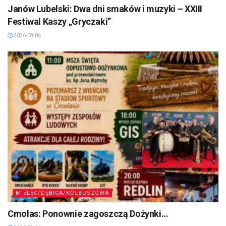
Janów Lubelski: Dwa dni smaków i muzyki – XXIII
Festiwal Kaszy „Gryczaki”
2026-08-06
MIELEC/DĘBICA/KOLBUSZOWA
Cmolas: Ponownie zagoszczą Dożynki…