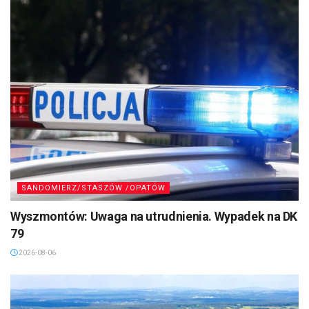
SANDOMIERZ/STASZÓW /OPATÓW
Wyszmontów: Uwaga na utrudnienia. Wypadek na DK
79
2026-08-06