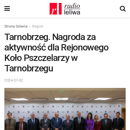
Strona Główna
Region
Tarnobrzeg. Nagroda za
aktywność dla Rejonowego
Koło Pszczelarzy w
Tarnobrzegu
2024-07-02