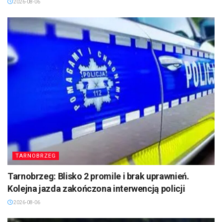
2026-08-06
TARNOBRZEG
Tarnobrzeg: Blisko 2 promile i brak uprawnień.
Kolejna jazda zakończona interwencją policji
2026-08-06