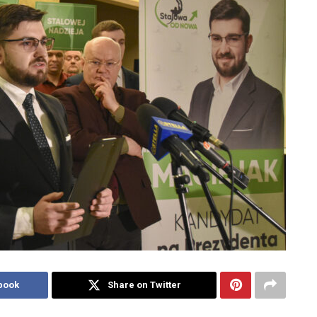
book
Share on Twitter