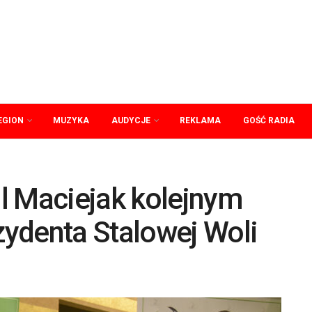
EGION
MUZYKA
AUDYCJE
REKLAMA
GOŚĆ RADIA
l Maciejak kolejnym
ydenta Stalowej Woli