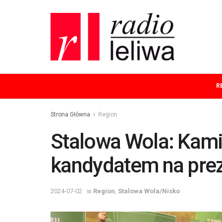
R
Strona Główna
Region
Stalowa Wola: Kami
kandydatem na prez
2024-07-02
w
Region
,
Stalowa Wola/Nisko