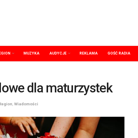
EGION
MUZYKA
AUDYCJE
REKLAMA
GOŚĆ RADIA
owe dla maturzystek
Region
,
Wiadomości