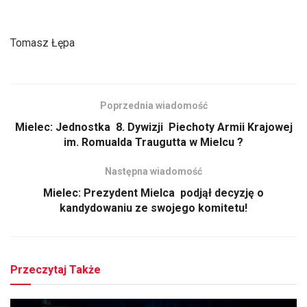
Tomasz Łępa
Poprzednia wiadomość
Mielec: Jednostka 8. Dywizji Piechoty Armii Krajowej
im. Romualda Traugutta w Mielcu ?
Następna wiadomość
Mielec: Prezydent Mielca podjął decyzję o
kandydowaniu ze swojego komitetu!
Przeczytaj Także