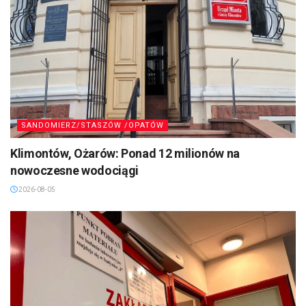
SANDOMIERZ/STASZÓW /OPATÓW
Klimontów, Ożarów: Ponad 12 milionów na
nowoczesne wodociągi
2026-08-05