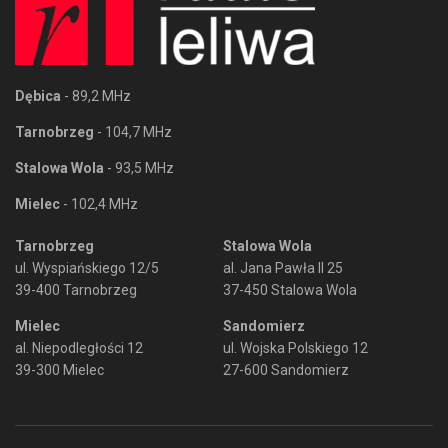
Dębica
- 89,2 MHz
Tarnobrzeg
- 104,7 MHz
Stalowa Wola
- 93,5 MHz
Mielec
- 102,4 MHz
Tarnobrzeg
Stalowa Wola
ul. Wyspiańskiego 12/5
al. Jana Pawła II 25
39-400 Tarnobrzeg
37-450 Stalowa Wola
Mielec
Sandomierz
al. Niepodległości 12
ul. Wojska Polskiego 12
39-300 Mielec
27-600 Sandomierz