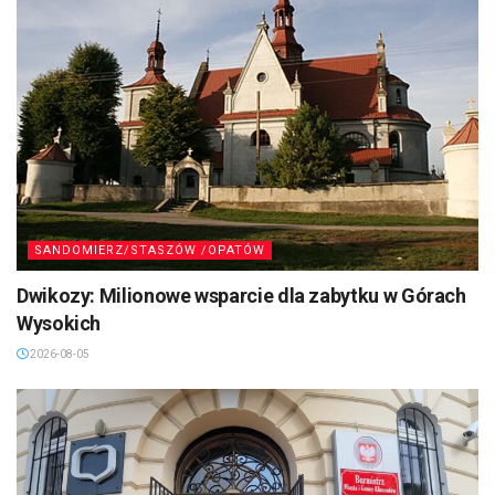
SANDOMIERZ/STASZÓW /OPATÓW
Dwikozy: Milionowe wsparcie dla zabytku w Górach
Wysokich
2026-08-05