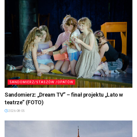
SANDOMIERZ/STASZÓW /OPATÓW
Sandomierz: „Dream TV” – finał projektu „Lato w
teatrze” (FOTO)
2026-08-05