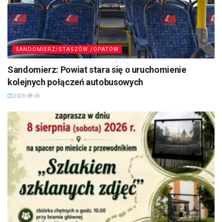
SANDOMIERZ/STASZÓW /OPATÓW
Sandomierz: Powiat stara się o uruchomienie
kolejnych połączeń autobusowych
2026-08-05