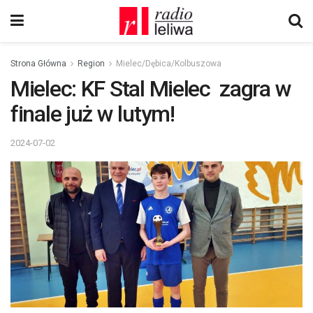
Strona Główna
Region
Mielec/Dębica/Kolbuszowa
Mielec: KF Stal Mielec zagra w
finale już w lutym!
2024-07-02