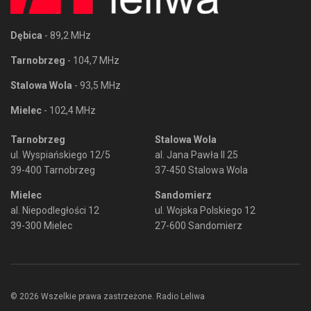
Dębica
- 89,2 MHz
Tarnobrzeg
- 104,7 MHz
Stalowa Wola
- 93,5 MHz
Mielec
- 102,4 MHz
Tarnobrzeg
Stalowa Wola
ul. Wyspiańskiego 12/5
al. Jana Pawła II 25
39-400 Tarnobrzeg
37-450 Stalowa Wola
Mielec
Sandomierz
al. Niepodległości 12
ul. Wojska Polskiego 12
39-300 Mielec
27-600 Sandomierz
© 2026 Wszelkie prawa zastrzeżone. Radio Leliwa