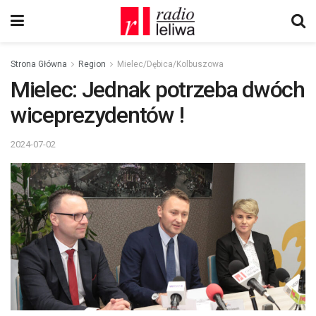
Strona Główna
Region
Mielec/Dębica/Kolbuszowa
Mielec: Jednak potrzeba dwóch
wiceprezydentów !
2024-07-02