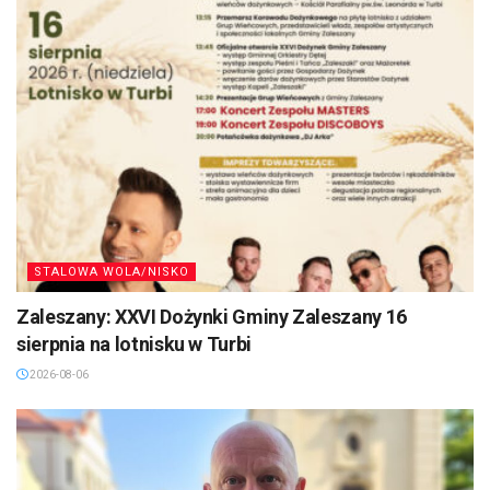
STALOWA WOLA/NISKO
Zaleszany: XXVI Dożynki Gminy Zaleszany 16
sierpnia na lotnisku w Turbi
2026-08-06