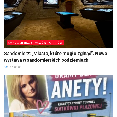
SANDOMIERZ/STASZÓW /OPATÓW
Sandomierz: „Miasto, które mogło zginąć”. Nowa
wystawa w sandomierskich podziemiach
2026-08-06