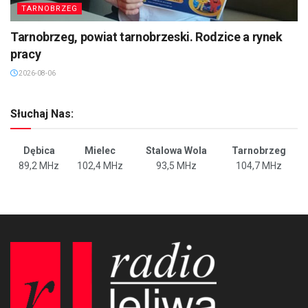
TARNOBRZEG
Tarnobrzeg, powiat tarnobrzeski. Rodzice a rynek
pracy
2026-08-06
Słuchaj Nas:
Dębica
Mielec
Stalowa Wola
Tarnobrzeg
89,2 MHz
102,4 MHz
93,5 MHz
104,7 MHz