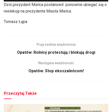
plików
Dziś prezydent Mielca postanowił ponownie ubiegać się o
dźwiękowych
reelekcję na prezydenta Miasta Mielca.
Tomasz Łępa
Poprzednia wiadomość
Opatów: Rolnicy protestują i blokują drogi
Następna wiadomość
Opatów: Stop ekoszaleńcom!
Przeczytaj Także