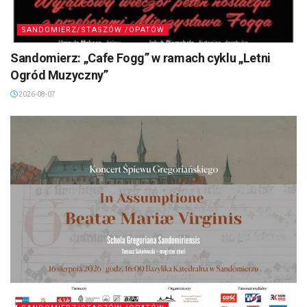
SANDOMIERZ/STASZÓW /OPATÓW
Sandomierz: „Cafe Fogg” w ramach cyklu „Letni
Ogród Muzyczny”
2026-08-07