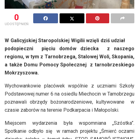
0
UDOSTĘPNIEŃ
W Galicyjskiej Staropolskiej Wigilii wzięli dziś udział
podopieczni pięciu domów dziecka z naszego
regionu, w tym z Tarnobrzega, Stalowej Woli, Skopania,
a także Domu Pomocy Społecznej z tarnobrzeskiego
Mokrzyszowa.
Wychowankowie placówek wspólnie z uczniami Szkoły
Podstawowej numer 6 na osiedlu Miechocin w Tarnobrzegu
poznawali obrzędy bożonarodzeniowe, kultywowane w
czasie zaborów na terenie Podkarpacia i Małopolski.
Miejscem wydarzenia była wspomniana „Szóstka”.
Spotkanie odbyło się w ramach projektu „Śmierć oczami