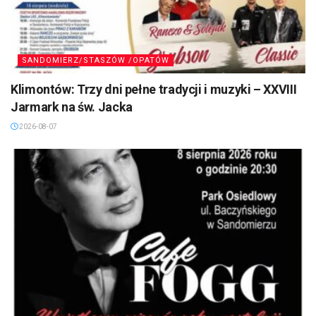
SANDOMIERZ/STASZÓW /OPATÓW
Klimontów: Trzy dni pełne tradycji i muzyki – XXVIII
Jarmark na św. Jacka
2026-08-07