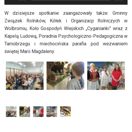
plików
dźwiękowych
W dzisiejsze spotkanie zaangażowały także: Gminny
Związek Rolników, Kółek i Organizacji Rolniczych w
Wolbromiu, Koło Gospodyń Wiejskich „Cyganianki” wraz z
Kapelą Ludową, Poradnia Psychologiczno-Pedagogiczna w
Tarnobrzegu i miechocińska parafia pod wezwaniem
świętej Marii Magdaleny.