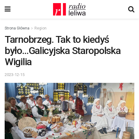
Strona Główna
Region
Tarnobrzeg. Tak to kiedyś
było…Galicyjska Staropolska
Wigilia
2023-12-15