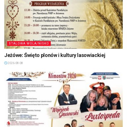
STALOWA WOLA/NISKO
Jeżówe: Święto plonów i kultury lasowiackiej
2026-08-08