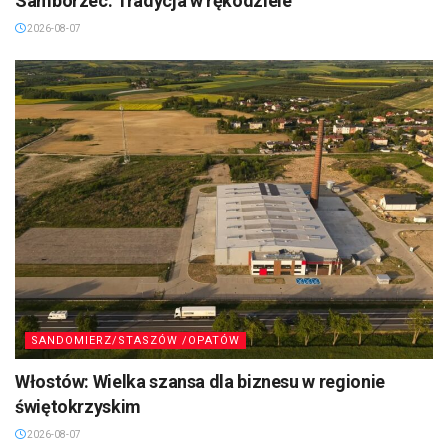
Samborzec: Tradycja w rękodziele
2026-08-07
SANDOMIERZ/STASZÓW /OPATÓW
Włostów: Wielka szansa dla biznesu w regionie
świętokrzyskim
2026-08-07