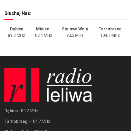
Słuchaj Nas:
Dębica
Mielec
Stalowa Wola
Tarnobrzeg
89,2 MHz
102,4 MHz
93,5 MHz
104,7 MHz
Dębica
- 89,2 MHz
Tarnobrzeg
- 104,7 MHz