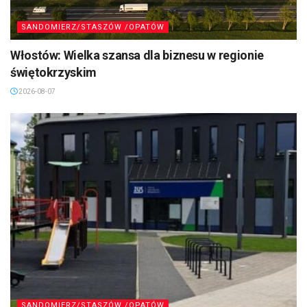
SANDOMIERZ/STASZÓW /OPATÓW
Włostów: Wielka szansa dla biznesu w regionie
świętokrzyskim
2026-08-07
SANDOMIERZ/STASZÓW /OPATÓW