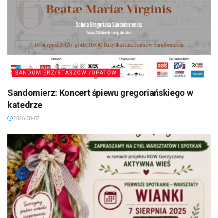
SANDOMIERZ/STASZÓW /OPATÓW
Sandomierz: Koncert śpiewu gregoriańskiego w
katedrze
2026-08-07