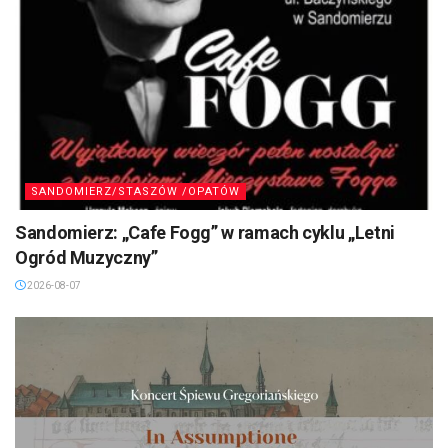
SANDOMIERZ/STASZÓW /OPATÓW
Sandomierz: „Cafe Fogg” w ramach cyklu „Letni
Ogród Muzyczny”
2026-08-07