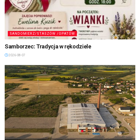
SANDOMIERZ/STASZÓW /OPATÓW
Samborzec: Tradycja w rękodziele
2026-08-07