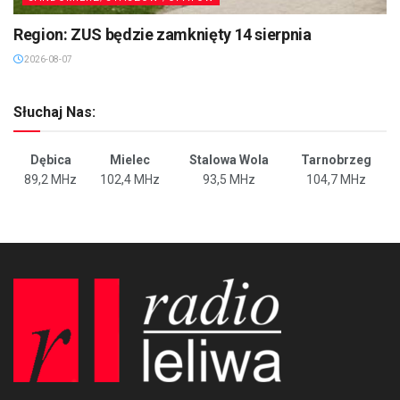
Region: ZUS będzie zamknięty 14 sierpnia
2026-08-07
Słuchaj Nas:
Dębica
Mielec
Stalowa Wola
Tarnobrzeg
89,2 MHz
102,4 MHz
93,5 MHz
104,7 MHz