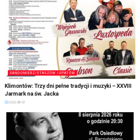
SANDOMIERZ/STASZÓW /OPATÓW
Klimontów: Trzy dni pełne tradycji i muzyki – XXVIII
Jarmark na św. Jacka
2026-08-07