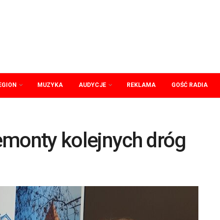
EGION
MUZYKA
AUDYCJE
REKLAMA
GOŚĆ RADIA
emonty kolejnych dróg