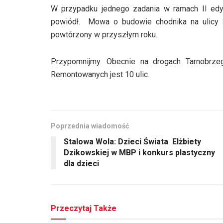
W przypadku jednego zadania w ramach II edyc
powiódł. Mowa o budowie chodnika na ulicy Si
powtórzony w przyszłym roku.
Przypomnijmy. Obecnie na drogach Tarnobrze
Remontowanych jest 10 ulic.
Poprzednia wiadomość
Stalowa Wola: Dzieci Świata Elżbiety
Dzikowskiej w MBP i konkurs plastyczny
dla dzieci
Przeczytaj Także