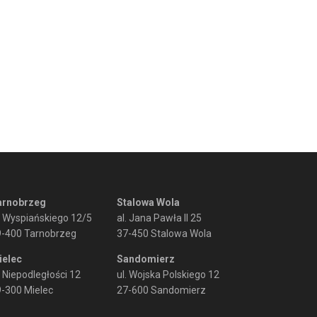
arnobrzeg
Stalowa Wola
. Wyspiańskiego 12/5
al. Jana Pawła II 25
9-400 Tarnobrzeg
37-450 Stalowa Wola
ielec
Sandomierz
. Niepodległości 12
ul. Wojska Polskiego 12
-300 Mielec
27-600 Sandomierz