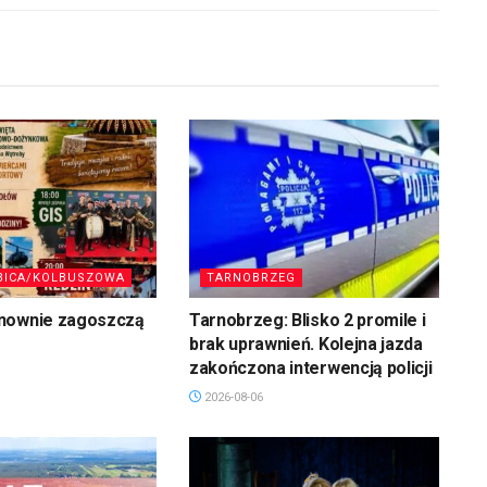
BICA/KOLBUSZOWA
TARNOBRZEG
nownie zagoszczą
Tarnobrzeg: Blisko 2 promile i
brak uprawnień. Kolejna jazda
zakończona interwencją policji
2026-08-06