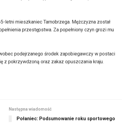
65-letni mieszkaniec Tarnobrzega. Mężczyzna został
popełnienia przestępstwa. Za popełniony czyn grozi mu
 wobec podejrzanego środek zapobiegawczy w postaci
 się z pokrzywdzoną oraz zakaz opuszczania kraju.
Następna wiadomość
Połaniec: Podsumowanie roku sportowego