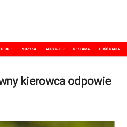
EGION
MUZYKA
AUDYCJE
REKLAMA
GOŚĆ RADIA
ywny kierowca odpowie