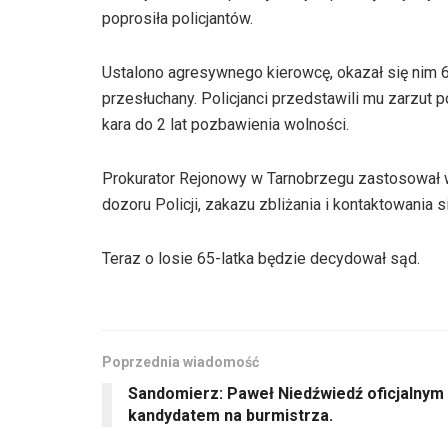
poprosiła policjantów.
Ustalono agresywnego kierowcę, okazał się nim 
przesłuchany. Policjanci przedstawili mu zarzut 
kara do 2 lat pozbawienia wolności.
Prokurator Rejonowy w Tarnobrzegu zastosował
dozoru Policji, zakazu zbliżania i kontaktowania
Teraz o losie 65-latka będzie decydował sąd.
Poprzednia wiadomość
Sandomierz: Paweł Niedźwiedź oficjalnym
kandydatem na burmistrza.