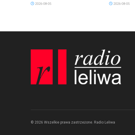
2026-08-05
2026-08-05
© 2026 Wszelkie prawa zastrzeżone. Radio Leliwa