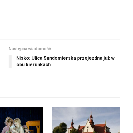
Następna wiadomość
Nisko: Ulica Sandomierska przejezdna już w
obu kierunkach