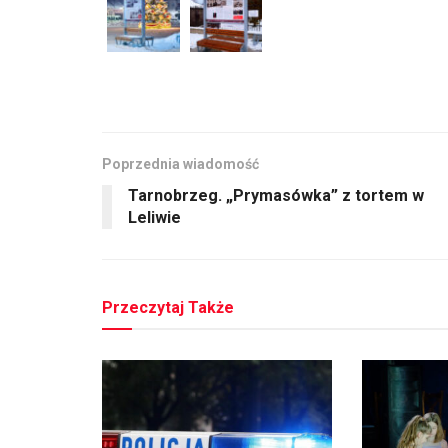
Poprzednia wiadomość
Tarnobrzeg. „Prymasówka” z tortem w
Leliwie
Przeczytaj Także