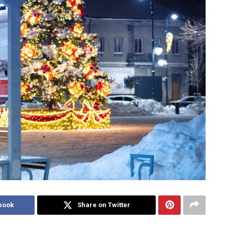
book
Share on Twitter