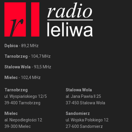
Dębica
- 89,2 MHz
Tarnobrzeg
- 104,7 MHz
Stalowa Wola
- 93,5 MHz
Mielec
- 102,4 MHz
Tarnobrzeg
Stalowa Wola
ul. Wyspiańskiego 12/5
al. Jana Pawła II 25
39-400 Tarnobrzeg
37-450 Stalowa Wola
Mielec
Sandomierz
al. Niepodległości 12
ul. Wojska Polskiego 12
39-300 Mielec
27-600 Sandomierz