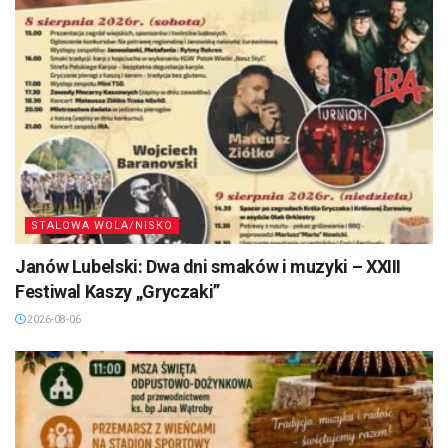
STALOWA WOLA/NISKO
Janów Lubelski: Dwa dni smaków i muzyki – XXIII
Festiwal Kaszy „Gryczaki”
2026-08-06