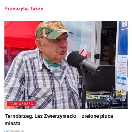
Przeczytaj Także
TARNOBRZEG
Tarnobrzeg. Las Zwierzyniecki – zielone płuca
miasta
2026-08-06