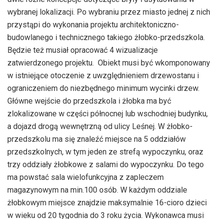
wybranej lokalizacji. Po wybraniu przez miasto jednej z nich
przystąpi do wykonania projektu architektoniczno-
budowlanego i technicznego takiego żłobko-przedszkola.
Będzie też musiał opracować 4 wizualizacje
zatwierdzonego projektu. Obiekt musi być wkomponowany
w istniejące otoczenie z uwzględnieniem drzewostanu i
ograniczeniem do niezbędnego minimum wycinki drzew.
Główne wejście do przedszkola i żłobka ma być
zlokalizowane w części północnej lub wschodniej budynku,
a dojazd drogą wewnętrzną od ulicy Leśnej. W żłobko-
przedszkolu ma się znaleźć miejsce na 5 oddziałów
przedszkolnych, w tym jeden ze strefą wypoczynku, oraz
trzy oddziały żłobkowe z salami do wypoczynku. Do tego
ma powstać sala wielofunkcyjna z zapleczem
magazynowym na min.100 osób. W każdym oddziale
żłobkowym miejsce znajdzie maksymalnie 16-cioro dzieci
w wieku od 20 tygodnia do 3 roku życia. Wykonawca musi