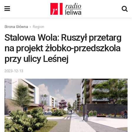
Strona Główna
Region
Stalowa Wola: Ruszył przetarg
na projekt żłobko-przedszkola
przy ulicy Leśnej
2023-12-13