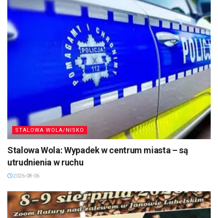
STALOWA WOLA/NISKO
Stalowa Wola: Wypadek w centrum miasta – są
utrudnienia w ruchu
2026-08-06