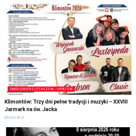
SANDOMIERZ/STASZÓW /OPATÓW
Klimontów: Trzy dni pełne tradycji i muzyki – XXVIII
Jarmark na św. Jacka
2026-08-07