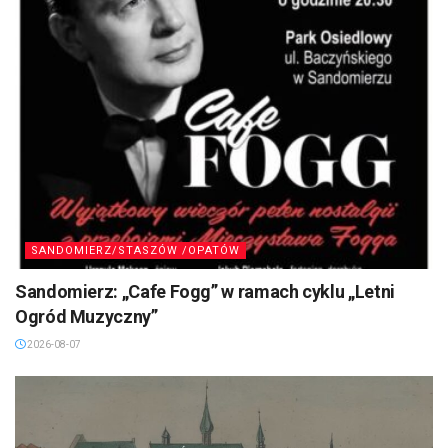
SANDOMIERZ/STASZÓW /OPATÓW
Sandomierz: „Cafe Fogg” w ramach cyklu „Letni
Ogród Muzyczny”
2026-08-07