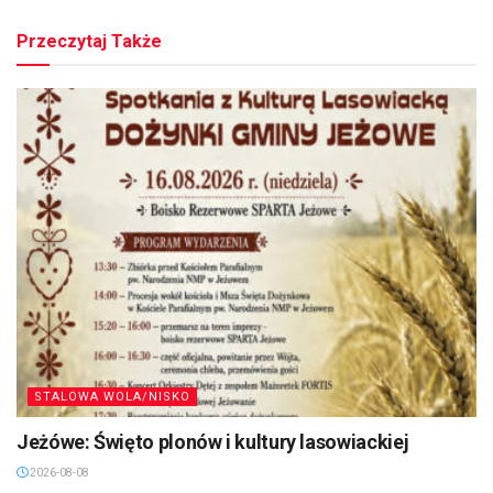
Przeczytaj Także
STALOWA WOLA/NISKO
Jeżówe: Święto plonów i kultury lasowiackiej
2026-08-08