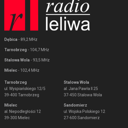
Dębica
- 89,2 MHz
Tarnobrzeg
- 104,7 MHz
Stalowa Wola
- 93,5 MHz
Mielec
- 102,4 MHz
Tarnobrzeg
Stalowa Wola
ul. Wyspiańskiego 12/5
al. Jana Pawła II 25
39-400 Tarnobrzeg
37-450 Stalowa Wola
Mielec
Sandomierz
al. Niepodległości 12
ul. Wojska Polskiego 12
39-300 Mielec
27-600 Sandomierz