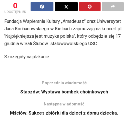
0
UDOSTĘPNIEŃ
Fundacja Wspierania Kultury „Amadeusz” oraz Uniwersytet
Jana Kochanowskiego w Kielcach zapraszają na koncert pt.
'Najpiękniejsza jest muzyka polska”, który odbędzie się 17
grudnia w Sali Ślubów stalowowolskiego USC.
Szczegóły na plakacie.
Poprzednia wiadomość
Staszów: Wystawa bombek choinkowych
Następna wiadomość
Mściów: Sukces zbiórki dla dzieci z domu dziecka.