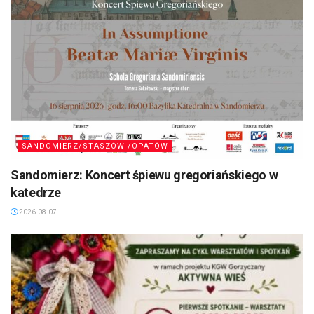
SANDOMIERZ/STASZÓW /OPATÓW
Sandomierz: Koncert śpiewu gregoriańskiego w
katedrze
2026-08-07