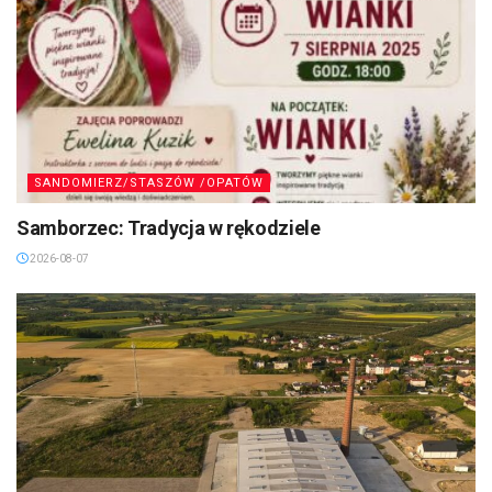
SANDOMIERZ/STASZÓW /OPATÓW
Samborzec: Tradycja w rękodziele
2026-08-07