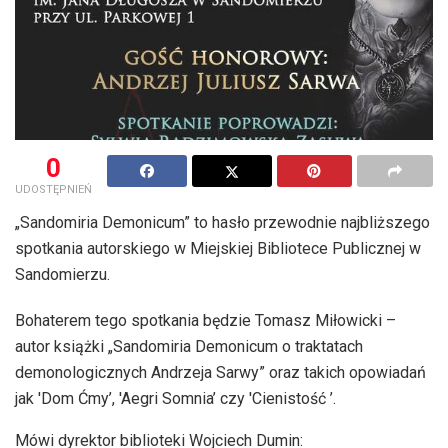
0
UDOSTĘPNIEŃ
„Sandomiria Demonicum” to hasło przewodnie najbliższego
spotkania autorskiego w Miejskiej Bibliotece Publicznej w
Sandomierzu.
Bohaterem tego spotkania będzie Tomasz Miłowicki –
autor książki „Sandomiria Demonicum o traktatach
demonologicznych Andrzeja Sarwy” oraz takich opowiadań
jak 'Dom Ćmy’, 'Aegri Somnia’ czy 'Cienistość ’.
Mówi dyrektor biblioteki Wojciech Dumin: