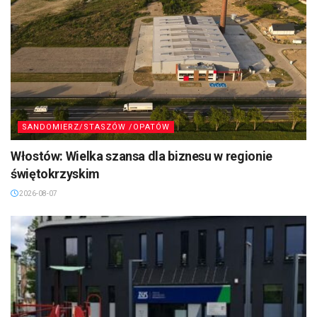
SANDOMIERZ/STASZÓW /OPATÓW
Włostów: Wielka szansa dla biznesu w regionie
świętokrzyskim
2026-08-07