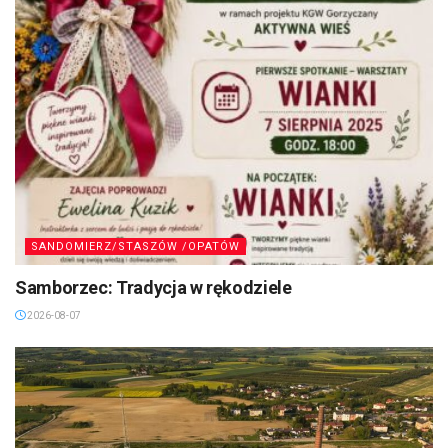
SANDOMIERZ/STASZÓW /OPATÓW
Samborzec: Tradycja w rękodziele
2026-08-07