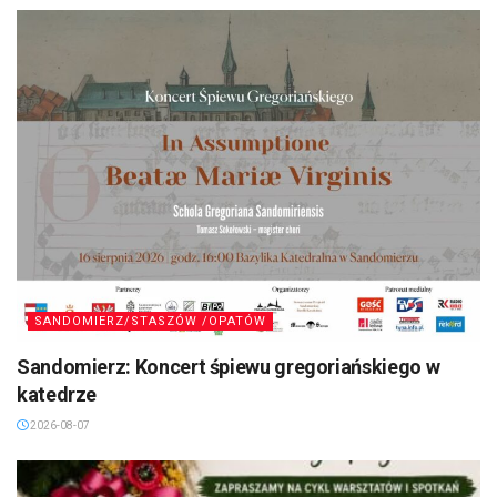
SANDOMIERZ/STASZÓW /OPATÓW
Sandomierz: Koncert śpiewu gregoriańskiego w
katedrze
2026-08-07