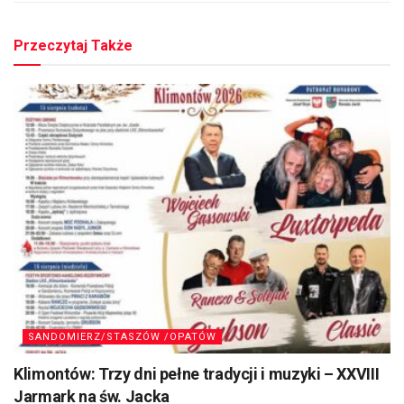
Przeczytaj Także
SANDOMIERZ/STASZÓW /OPATÓW
Klimontów: Trzy dni pełne tradycji i muzyki – XXVIII
Jarmark na św. Jacka