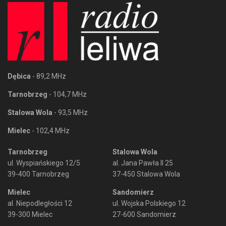
Dębica
- 89,2 MHz
Tarnobrzeg
- 104,7 MHz
Stalowa Wola
- 93,5 MHz
Mielec
- 102,4 MHz
Tarnobrzeg
Stalowa Wola
ul. Wyspiańskiego 12/5
al. Jana Pawła II 25
39-400 Tarnobrzeg
37-450 Stalowa Wola
Mielec
Sandomierz
al. Niepodległości 12
ul. Wojska Polskiego 12
39-300 Mielec
27-600 Sandomierz