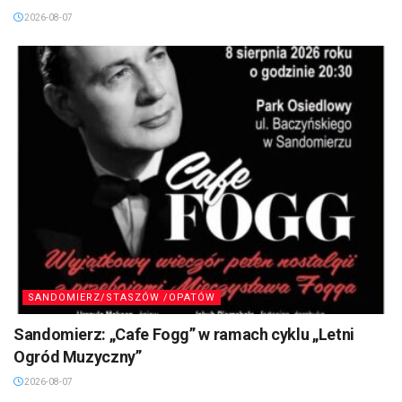
2026-08-07
SANDOMIERZ/STASZÓW /OPATÓW
Sandomierz: „Cafe Fogg” w ramach cyklu „Letni
Ogród Muzyczny”
2026-08-07