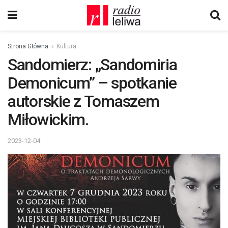
Strona Główna
Kultura
Sandomierz: „Sandomiria
Demonicum” – spotkanie
autorskie z Tomaszem
Miłowickim.
2023-12-04