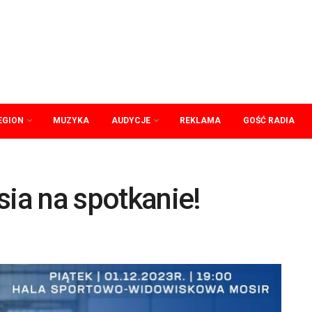
EGION
MUZYKA
AUDYCJE
REKLAMA
GOŚĆ RADIA
sia na spotkanie!