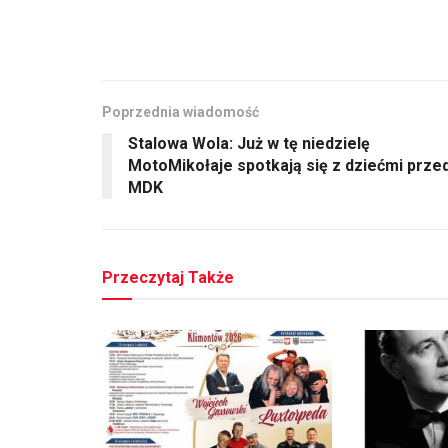
Poprzednia wiadomość
Stalowa Wola: Już w tę niedzielę
MotoMikołaje spotkają się z dziećmi prze
MDK
Przeczytaj Także