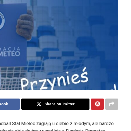
book
Share on Twitter
dball Stal Mielec zagrają u siebie z młodym, ale bardzo