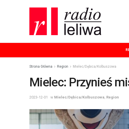
R
Strona Główna
Region
Mielec/Dębica/Kolbuszowa
Mielec: Przynieś mi
2023-12-01
w
Mielec/Dębica/Kolbuszowa
,
Region