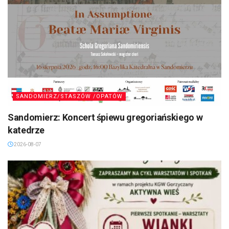
SANDOMIERZ/STASZÓW /OPATÓW
Sandomierz: Koncert śpiewu gregoriańskiego w
katedrze
2026-08-07