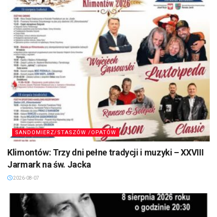
SANDOMIERZ/STASZÓW /OPATÓW
Klimontów: Trzy dni pełne tradycji i muzyki – XXVIII
Jarmark na św. Jacka
2026-08-07