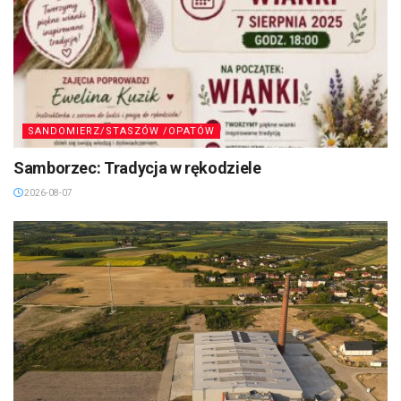
SANDOMIERZ/STASZÓW /OPATÓW
Samborzec: Tradycja w rękodziele
2026-08-07