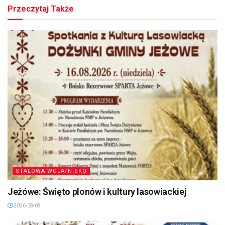
Przeczytaj Także
STALOWA WOLA/NISKO
Jeżówe: Święto plonów i kultury lasowiackiej
2026-08-08