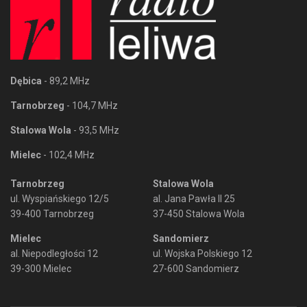
Dębica
- 89,2 MHz
Tarnobrzeg
- 104,7 MHz
Stalowa Wola
- 93,5 MHz
Mielec
- 102,4 MHz
Tarnobrzeg
Stalowa Wola
ul. Wyspiańskiego 12/5
al. Jana Pawła II 25
39-400 Tarnobrzeg
37-450 Stalowa Wola
Mielec
Sandomierz
al. Niepodległości 12
ul. Wojska Polskiego 12
39-300 Mielec
27-600 Sandomierz