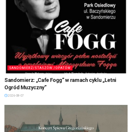
SANDOMIERZ/STASZÓW /OPATÓW
Sandomierz: „Cafe Fogg” w ramach cyklu „Letni
Ogród Muzyczny”
2026-08-07