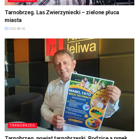
Tarnobrzeg. Las Zwierzyniecki – zielone płuca
miasta
2026-08-06
TARNOBRZEG
Tarnobrzeg, powiat tarnobrzeski. Rodzice a rynek