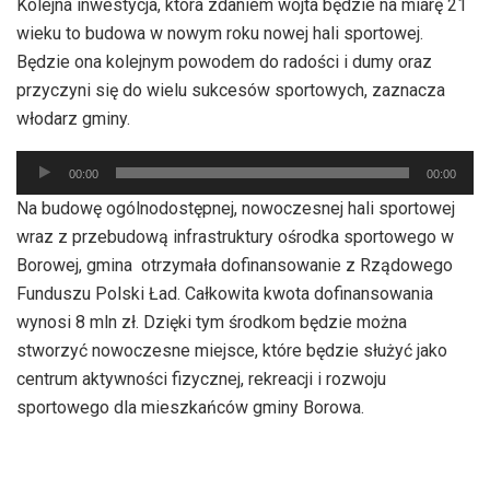
Kolejna inwestycja, która zdaniem wójta będzie na miarę 21
wieku to budowa w nowym roku nowej hali sportowej.
Będzie ona kolejnym powodem do radości i dumy oraz
przyczyni się do wielu sukcesów sportowych, zaznacza
włodarz gminy.
Odtwarzacz
00:00
00:00
plików
Na budowę ogólnodostępnej, nowoczesnej hali sportowej
dźwiękowych
wraz z przebudową infrastruktury ośrodka sportowego w
Borowej, gmina otrzymała dofinansowanie z Rządowego
Funduszu Polski Ład. Całkowita kwota dofinansowania
wynosi 8 mln zł. Dzięki tym środkom będzie można
stworzyć nowoczesne miejsce, które będzie służyć jako
centrum aktywności fizycznej, rekreacji i rozwoju
sportowego dla mieszkańców gminy Borowa.