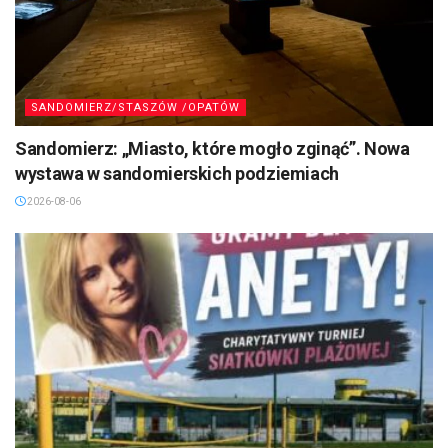
SANDOMIERZ/STASZÓW /OPATÓW
Sandomierz: „Miasto, które mogło zginąć”. Nowa
wystawa w sandomierskich podziemiach
2026-08-06