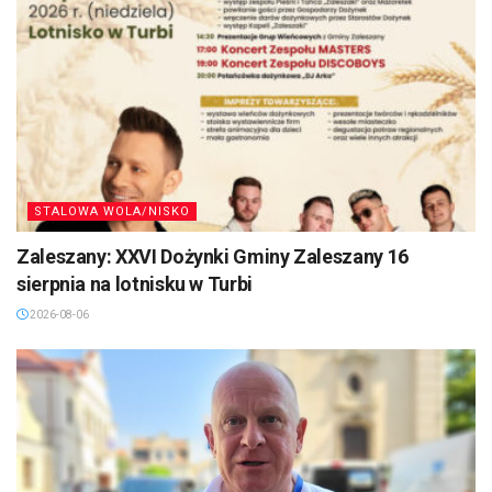
STALOWA WOLA/NISKO
Zaleszany: XXVI Dożynki Gminy Zaleszany 16
sierpnia na lotnisku w Turbi
2026-08-06