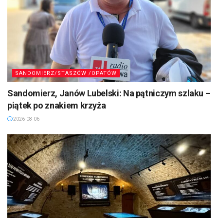
SANDOMIERZ/STASZÓW /OPATÓW
Sandomierz, Janów Lubelski: Na pątniczym szlaku –
piątek po znakiem krzyża
2026-08-06