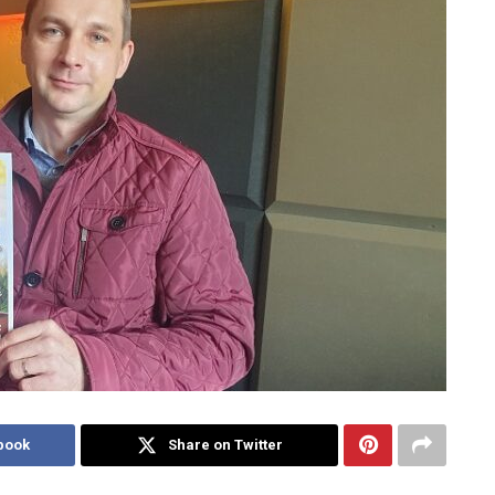
book
Share on Twitter