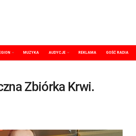
EGION
MUZYKA
AUDYCJE
REKLAMA
GOŚĆ RADIA
czna Zbiórka Krwi.