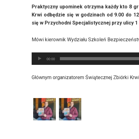
Praktyczny upominek otrzyma każdy kto 8 g
Krwi odbędzie się w godzinach od 9.00 do 
się w Przychodni Specjalistycznej przy ulicy 1
Mówi kierownik Wydziału Szkoleń Bezpieczeńs
Odtwarzacz
00:00
plików
dźwiękowych
Głównym organizatorem Świątecznej Zbiórki Krw