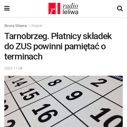
Strona Główna
Region
Tarnobrzeg. Płatnicy składek
do ZUS powinni pamiętać o
terminach
2023-11-08