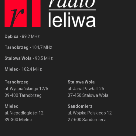
Dębica
- 89,2 MHz
Tarnobrzeg
- 104,7 MHz
Stalowa Wola
- 93,5 MHz
Mielec
- 102,4 MHz
Tarnobrzeg
Stalowa Wola
ul. Wyspiańskiego 12/5
al. Jana Pawła II 25
39-400 Tarnobrzeg
37-450 Stalowa Wola
Mielec
Sandomierz
al. Niepodległości 12
ul. Wojska Polskiego 12
39-300 Mielec
27-600 Sandomierz