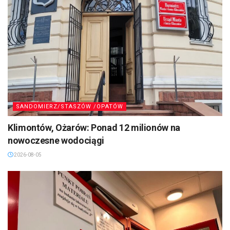
SANDOMIERZ/STASZÓW /OPATÓW
Klimontów, Ożarów: Ponad 12 milionów na
nowoczesne wodociągi
2026-08-05