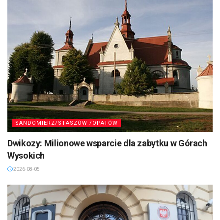
SANDOMIERZ/STASZÓW /OPATÓW
Dwikozy: Milionowe wsparcie dla zabytku w Górach
Wysokich
2026-08-05