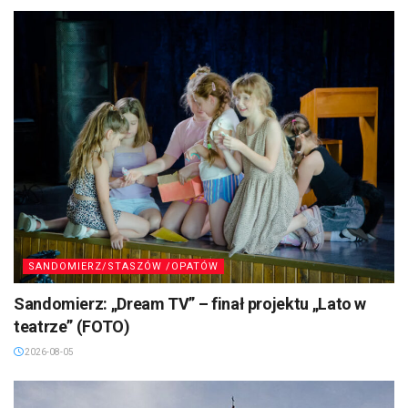
SANDOMIERZ/STASZÓW /OPATÓW
Sandomierz: „Dream TV” – finał projektu „Lato w
teatrze” (FOTO)
2026-08-05