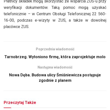
Płatnicy składek mogą skorzystać ze wsparcia ZUS-u przy
weryfikacji dokumentów. Taką pomoc mogą uzyskać
telefonicznie – w Centrum Obsługi Telefonicznej 22 560-
16-00, podczas e-wizyty w ZUS, a także w dowolnej
placówce ZUS.
Poprzednia wiadomość
Tarnobrzeg. Wyłoniono firmę, która zaprojektuje molo
Następna wiadomość
Nowa Dęba. Budowa ulicy Śmiśniewicza postępuje
zgodnie z planem
Przeczytaj Także