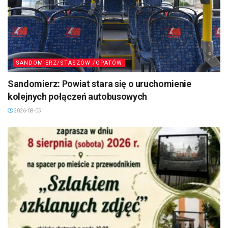
SANDOMIERZ/STASZÓW /OPATÓW
Sandomierz: Powiat stara się o uruchomienie
kolejnych połączeń autobusowych
2026-08-05