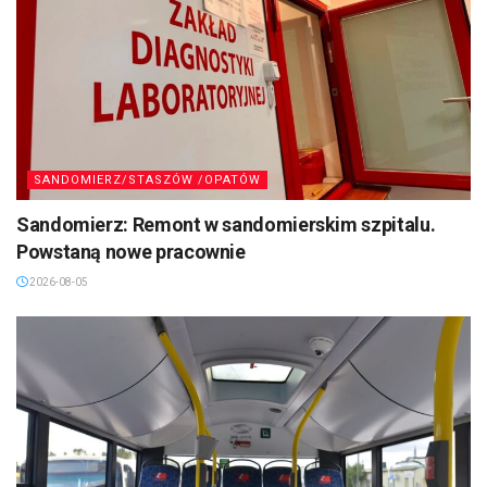
SANDOMIERZ/STASZÓW /OPATÓW
Sandomierz: Remont w sandomierskim szpitalu.
Powstaną nowe pracownie
2026-08-05