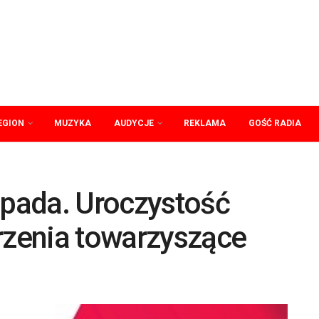
EGION
MUZYKA
AUDYCJE
REKLAMA
GOŚĆ RADIA
opada. Uroczystość
rzenia towarzyszące