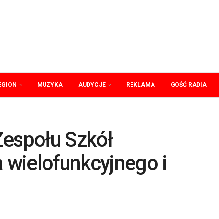
EGION
MUZYKA
AUDYCJE
REKLAMA
GOŚĆ RADIA
Zespołu Szkół
a wielofunkcyjnego i