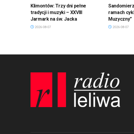
Klimontów: Trzy dni pełne
Sandomierz
tradycji i muzyki – XXVIII
ramach cykl
Jarmark na św. Jacka
Muzyczny”
2026-08-07
2026-08-07