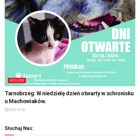
REGION
Tarnobrzeg: W niedzielę dzień otwarty w schronisku
u Machowiaków.
2024-07-02
Słuchaj Nas: