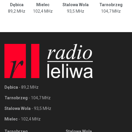
Dębica
Mielec
Stalowa Wola
Tarnobrzeg
89,2 MHz
102,4 MHz
93,5 MHz
104,7 MHz
Dębica
- 89,2 MHz
Tarnobrzeg
- 104,7 MHz
Stalowa Wola
- 93,5 MHz
Mielec
- 102,4 MHz
Tarnobrzeg
Stalowa Wola