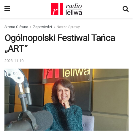
Strona Główna
Zapowiedzi
Nasze Sprawy
Ogólnopolski Festiwal Tańca
„ART”
2023-11-10