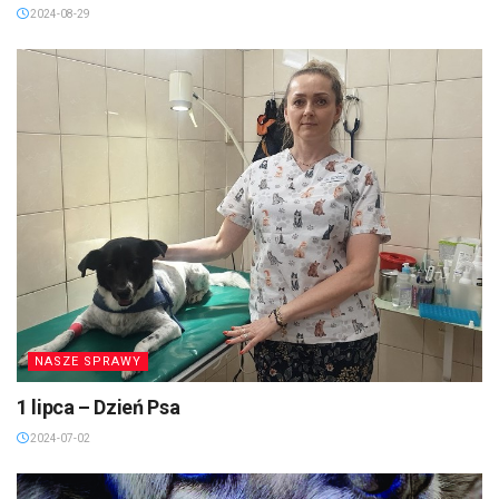
2024-08-29
NASZE SPRAWY
1 lipca – Dzień Psa
2024-07-02