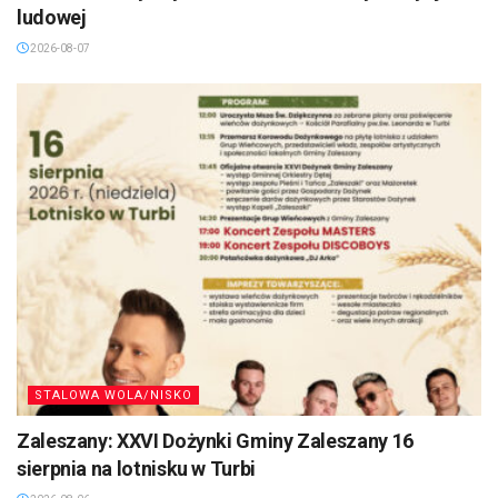
ludowej
2026-08-07
STALOWA WOLA/NISKO
Zaleszany: XXVI Dożynki Gminy Zaleszany 16
sierpnia na lotnisku w Turbi