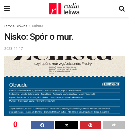
Strona Główna
Kultura
Nisko: Spór o mur.
2023-11-17
0