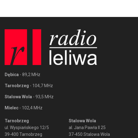
Dębica
- 89,2 MHz
Tarnobrzeg
- 104,7 MHz
Stalowa Wola
- 93,5 MHz
Mielec
- 102,4 MHz
Tarnobrzeg
Stalowa Wola
ul. Wyspiańskiego 12/5
al. Jana Pawła II 25
39-400 Tarnobrzeg
37-450 Stalowa Wola