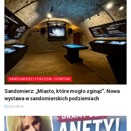
SANDOMIERZ/STASZÓW /OPATÓW
Sandomierz: „Miasto, które mogło zginąć”. Nowa
wystawa w sandomierskich podziemiach
2026-08-06