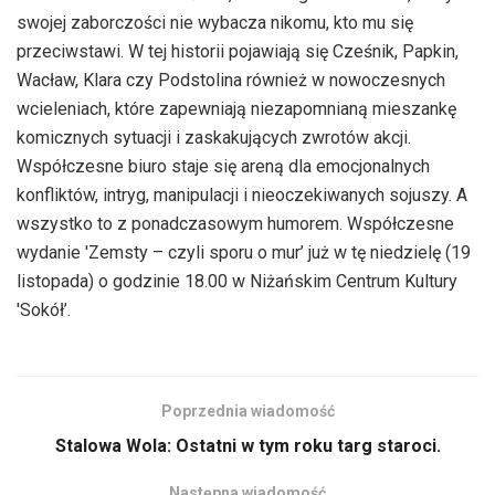
swojej zaborczości nie wybacza nikomu, kto mu się
przeciwstawi. W tej historii pojawiają się Cześnik, Papkin,
Wacław, Klara czy Podstolina również w nowoczesnych
wcieleniach, które zapewniają niezapomnianą mieszankę
komicznych sytuacji i zaskakujących zwrotów akcji.
Współczesne biuro staje się areną dla emocjonalnych
konfliktów, intryg, manipulacji i nieoczekiwanych sojuszy. A
wszystko to z ponadczasowym humorem. Współczesne
wydanie 'Zemsty – czyli sporu o mur’ już w tę niedzielę (19
listopada) o godzinie 18.00 w Niżańskim Centrum Kultury
'Sokół’.
Poprzednia wiadomość
Stalowa Wola: Ostatni w tym roku targ staroci.
Następna wiadomość