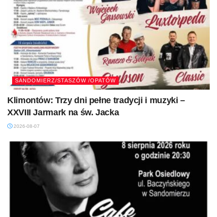
SANDOMIERZ/STASZÓW /OPATÓW
Klimontów: Trzy dni pełne tradycji i muzyki –
XXVIII Jarmark na św. Jacka
2026-08-07