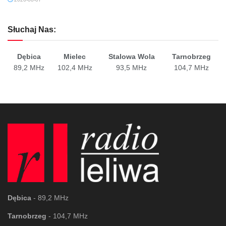
Słuchaj Nas:
Dębica
Mielec
Stalowa Wola
Tarnobrzeg
89,2 MHz
102,4 MHz
93,5 MHz
104,7 MHz
Dębica
- 89,2 MHz
Tarnobrzeg
- 104,7 MHz