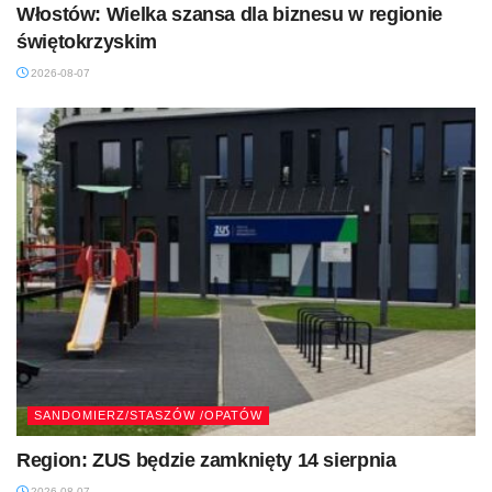
Włostów: Wielka szansa dla biznesu w regionie
świętokrzyskim
2026-08-07
SANDOMIERZ/STASZÓW /OPATÓW
Region: ZUS będzie zamknięty 14 sierpnia
2026-08-07