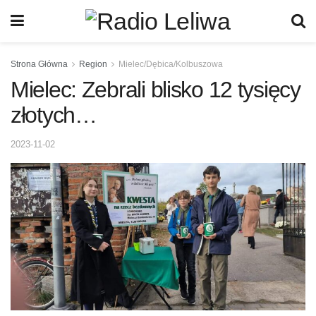
Strona Główna
Region
Mielec/Dębica/Kolbuszowa
Mielec: Zebrali blisko 12 tysięcy
złotych…
2023-11-02