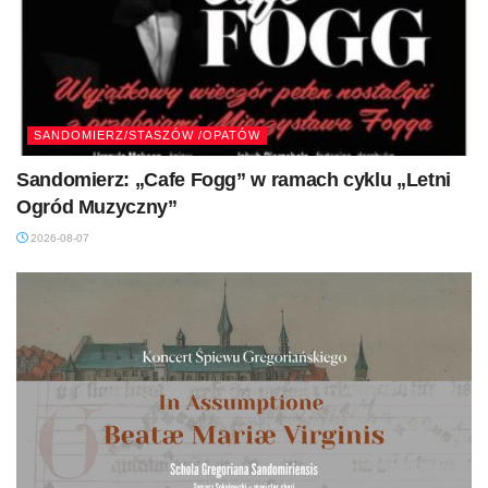
SANDOMIERZ/STASZÓW /OPATÓW
Sandomierz: „Cafe Fogg” w ramach cyklu „Letni
Ogród Muzyczny”
2026-08-07