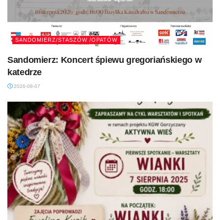
SANDOMIERZ/STASZÓW /OPATÓW
Sandomierz: Koncert śpiewu gregoriańskiego w
katedrze
2026-08-07