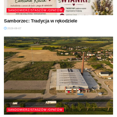
SANDOMIERZ/STASZÓW /OPATÓW
Samborzec: Tradycja w rękodziele
2026-08-07
SANDOMIERZ/STASZÓW /OPATÓW