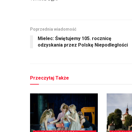
Poprzednia wiadomość
Mielec: Świętujemy 105. rocznicę
odzyskania przez Polskę Niepodległości
Przeczytaj Także