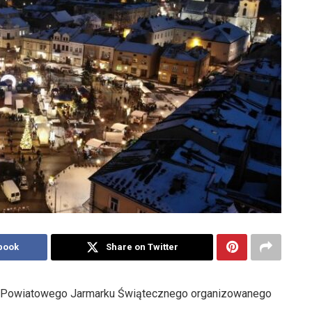
book
Share on Twitter
cji Powiatowego Jarmarku Świątecznego organizowanego