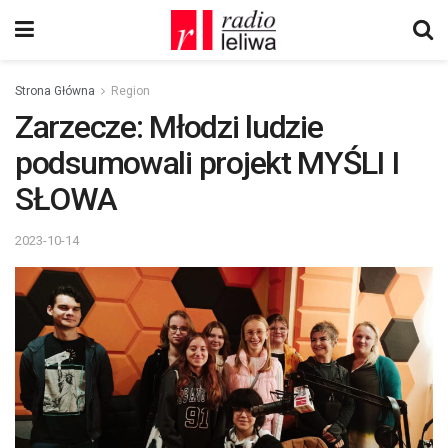
Strona Główna
Region
Zarzecze: Młodzi ludzie
podsumowali projekt MYŚLI I
SŁOWA
2023-10-14