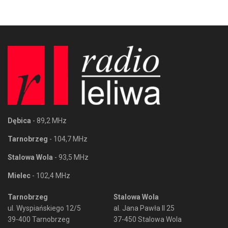
Dębica
- 89,2 MHz
Tarnobrzeg
- 104,7 MHz
Stalowa Wola
- 93,5 MHz
Mielec
- 102,4 MHz
Tarnobrzeg
Stalowa Wola
ul. Wyspiańskiego 12/5
al. Jana Pawła II 25
39-400 Tarnobrzeg
37-450 Stalowa Wola