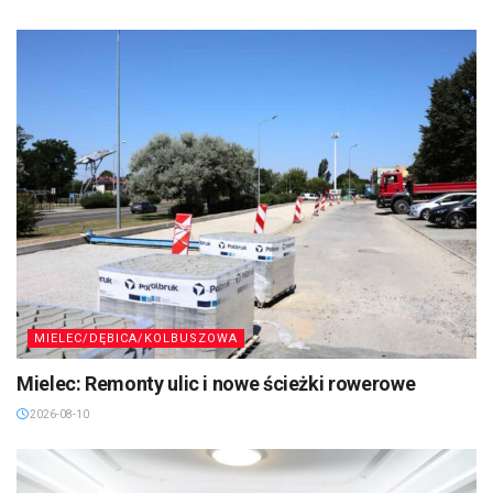
MIELEC/DĘBICA/KOLBUSZOWA
Mielec: Remonty ulic i nowe ścieżki rowerowe
2026-08-10