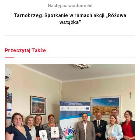
Następna wiadomość
Tarnobrzeg. Spotkanie w ramach akcji „Różowa
wstążka”
Przeczytaj Także