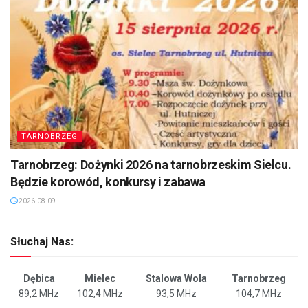
TARNOBRZEG
Tarnobrzeg: Dożynki 2026 na tarnobrzeskim Sielcu.
Będzie korowód, konkursy i zabawa
2026-08-09
Słuchaj Nas:
Dębica
Mielec
Stalowa Wola
Tarnobrzeg
89,2 MHz
102,4 MHz
93,5 MHz
104,7 MHz