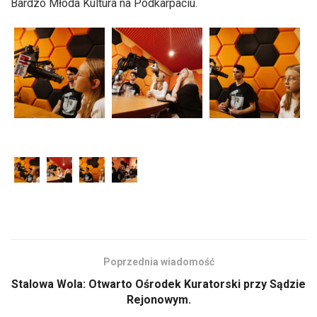
Bardzo Młoda Kultura na Podkarpaciu.
Poprzednia wiadomość
Stalowa Wola: Otwarto Ośrodek Kuratorski przy Sądzie
Rejonowym.