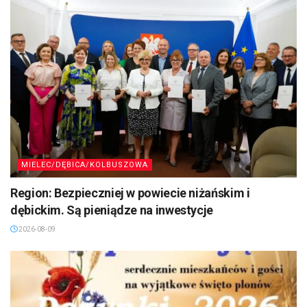
MIELEC/DĘBICA/KOLBUSZOWA
Region: Bezpieczniej w powiecie niżańskim i
dębickim. Są pieniądze na inwestycje
2026-08-09