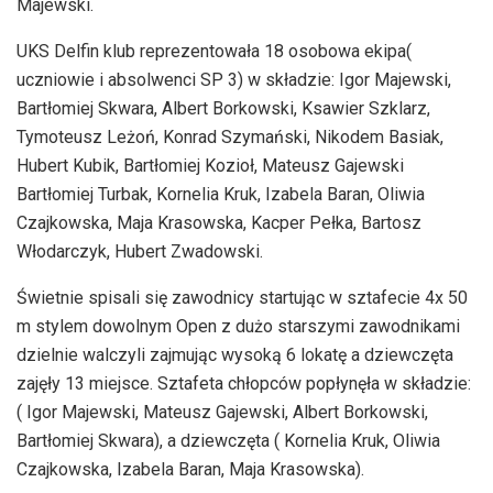
Majewski.
UKS Delfin klub reprezentowała 18 osobowa ekipa(
uczniowie i absolwenci SP 3) w składzie: Igor Majewski,
Bartłomiej Skwara, Albert Borkowski, Ksawier Szklarz,
Tymoteusz Leżoń, Konrad Szymański, Nikodem Basiak,
Hubert Kubik, Bartłomiej Kozioł, Mateusz Gajewski
Bartłomiej Turbak, Kornelia Kruk, Izabela Baran, Oliwia
Czajkowska, Maja Krasowska, Kacper Pełka, Bartosz
Włodarczyk, Hubert Zwadowski.
Świetnie spisali się zawodnicy startując w sztafecie 4x 50
m stylem dowolnym Open z dużo starszymi zawodnikami
dzielnie walczyli zajmując wysoką 6 lokatę a dziewczęta
zajęły 13 miejsce. Sztafeta chłopców popłynęła w składzie:
( Igor Majewski, Mateusz Gajewski, Albert Borkowski,
Bartłomiej Skwara), a dziewczęta ( Kornelia Kruk, Oliwia
Czajkowska, Izabela Baran, Maja Krasowska).