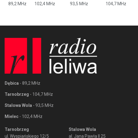
89,2 MHz
102,4 MHz
93,5 MHz
104,7 MHz
Dębica
- 89,2 MHz
Tarnobrzeg
- 104,7 MHz
Stalowa Wola
- 93,5 MHz
Mielec
- 102,4 MHz
Tarnobrzeg
Stalowa Wola
ul. Wyspiańskiego 12/5
al. Jana Pawła II 25