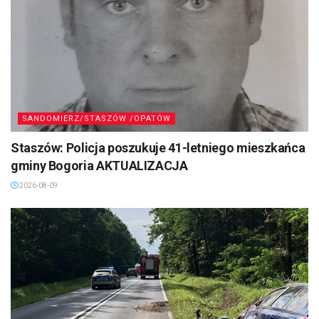
SANDOMIERZ/STASZÓW /OPATÓW
Staszów: Policja poszukuje 41-letniego mieszkańca
gminy Bogoria AKTUALIZACJA
2026-08-09