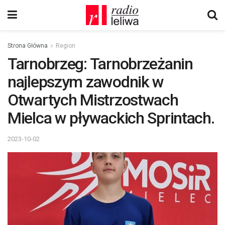
Strona Główna
Region
Tarnobrzeg: Tarnobrzeżanin
najlepszym zawodnik w
Otwartych Mistrzostwach
Mielca w pływackich Sprintach.
2023-10-02