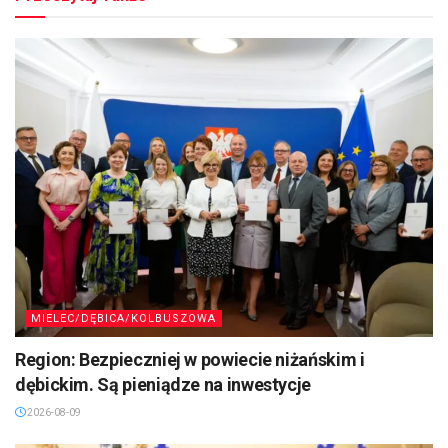
MIELEC/DĘBICA/KOLBUSZOWA
Region: Bezpieczniej w powiecie niżańskim i
dębickim. Są pieniądze na inwestycje
2026-08-09