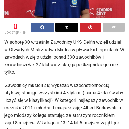
0
UDOSTĘPNIEŃ
W sobotę 30 września Zawodnicy UKS Delfin wzięli udział
w Otwartych Mistrzostwa Mielca w pływackich sprintach. W
zawodach wzięło udział ponad 330 zawodników i
zawodniczek z 22 klubów z okręgu podkarpackiego i nie
tylko.
.Zawodnicy musieli się wykazać wszechstronnością
stylową starując wszystkimi 4 stylami ( suma 4 starów aby
liczyć się w klasyfikacji). W kategorii najlepszy zawodnik w
roczniku 2011 i młodsi II miejsce zajął Albert Borkowski a
jego młodszy kolega startując ze starszym rocznikiem
zajął 8 miejsce. W kategorii 13-14 lat 5 miejsce zajął Igor