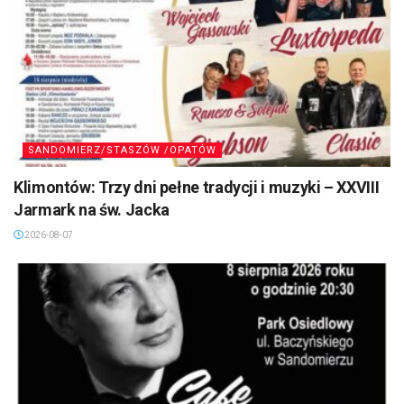
SANDOMIERZ/STASZÓW /OPATÓW
Klimontów: Trzy dni pełne tradycji i muzyki – XXVIII
Jarmark na św. Jacka
2026-08-07