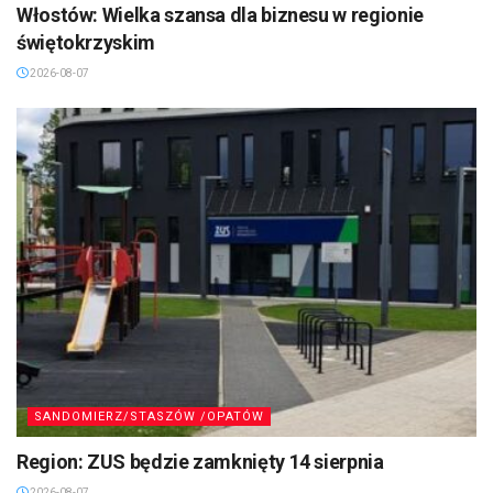
Włostów: Wielka szansa dla biznesu w regionie
świętokrzyskim
2026-08-07
SANDOMIERZ/STASZÓW /OPATÓW
Region: ZUS będzie zamknięty 14 sierpnia
2026-08-07