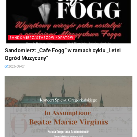
SANDOMIERZ/STASZÓW /OPATÓW
Sandomierz: „Cafe Fogg” w ramach cyklu „Letni
Ogród Muzyczny”
2026-08-07