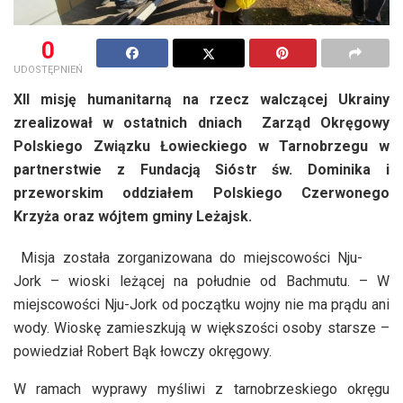
0
UDOSTĘPNIEŃ
XII misję humanitarną na rzecz walczącej Ukrainy
zrealizował w ostatnich dniach Zarząd Okręgowy
Polskiego Związku Łowieckiego w Tarnobrzegu w
partnerstwie z Fundacją Sióstr św. Dominika i
przeworskim oddziałem Polskiego Czerwonego
Krzyża oraz wójtem gminy Leżajsk.
Misja została zorganizowana do miejscowości Nju-
Jork – wioski leżącej na południe od Bachmutu. – W
miejscowości Nju-Jork od początku wojny nie ma prądu ani
wody. Wioskę zamieszkują w większości osoby starsze –
powiedział Robert Bąk łowczy okręgowy.
W ramach wyprawy myśliwi z tarnobrzeskiego okręgu