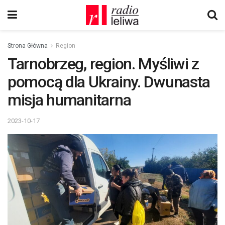
Strona Główna
Region
Tarnobrzeg, region. Myśliwi z
pomocą dla Ukrainy. Dwunasta
misja humanitarna
2023-10-17