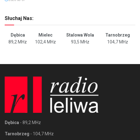
Słuchaj Nas:
Dębica
Mielec
Stalowa Wola
Tarnobrzeg
89,2 MHz
102,4 MHz
93,5 MHz
104,7 MHz
Dębica
- 89,2 MHz
Tarnobrzeg
- 104,7 MHz