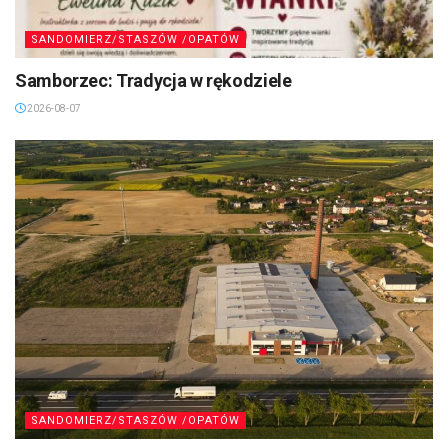
SANDOMIERZ/STASZÓW /OPATÓW
Samborzec: Tradycja w rękodziele
2026-08-07
SANDOMIERZ/STASZÓW /OPATÓW