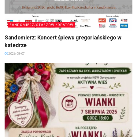
SANDOMIERZ/STASZÓW /OPATÓW
Sandomierz: Koncert śpiewu gregoriańskiego w
katedrze
2026-08-07