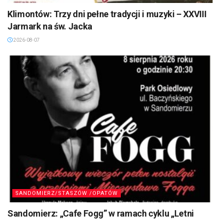
Klimontów: Trzy dni pełne tradycji i muzyki – XXVIII
Jarmark na św. Jacka
2026-08-07
SANDOMIERZ/STASZÓW /OPATÓW
Sandomierz: „Cafe Fogg” w ramach cyklu „Letni