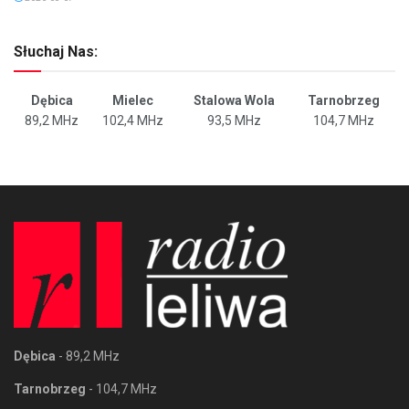
Słuchaj Nas:
Dębica
Mielec
Stalowa Wola
Tarnobrzeg
89,2 MHz
102,4 MHz
93,5 MHz
104,7 MHz
Dębica
- 89,2 MHz
Tarnobrzeg
- 104,7 MHz