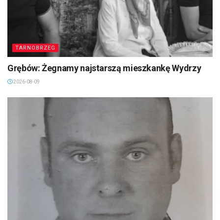
TARNOBRZEG
Grębów: Żegnamy najstarszą mieszkankę Wydrzy
2026-08-09