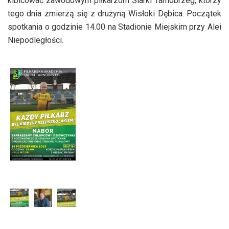
kibicować zawodowym piłkarzom Siarki Tarnobrzeg, którzy
tego dnia zmierzą się z drużyną Wisłoki Dębica. Początek
spotkania o godzinie 14.00 na Stadionie Miejskim przy Alei
Niepodległości.