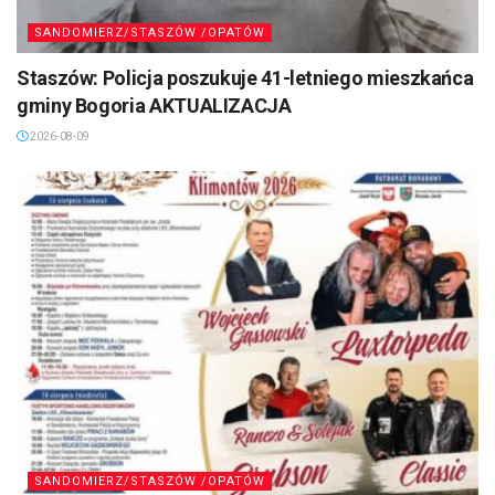
SANDOMIERZ/STASZÓW /OPATÓW
Staszów: Policja poszukuje 41-letniego mieszkańca
gminy Bogoria AKTUALIZACJA
2026-08-09
SANDOMIERZ/STASZÓW /OPATÓW