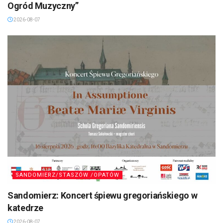
Ogród Muzyczny”
2026-08-07
SANDOMIERZ/STASZÓW /OPATÓW
Sandomierz: Koncert śpiewu gregoriańskiego w
katedrze
2026-08-07