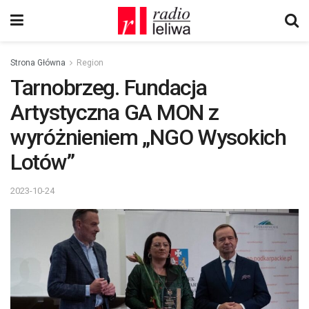
Strona Główna
Region
Tarnobrzeg. Fundacja
Artystyczna GA MON z
wyróżnieniem „NGO Wysokich
Lotów”
2023-10-24