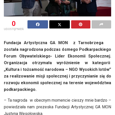
0
UDOSTĘPNIEŃ
Fundacja Artystyczna GA MON z Tarnobrzega
została nagrodzona podczas ósmego Podkarpackiego
Forum Obywatelskiego- Lider Ekonomii Społecznej.
Organizacja otrzymała wyróżnienie w kategorii
„Kultura i tożsamość narodowa – NGO Wysokich lotów”
za realizowanie misji społecznej i przyczynianie się do
rozwoju ekonomii społecznej na terenie województwa
podkarpackiego.
– Ta nagroda w obecnym momencie cieszy mnie bardzo –
powiedziała nam prezeska Fundacji Artystycznej GA MON
Justyna Wesołowska.