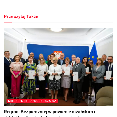
Przeczytaj Także
MIELEC/DĘBICA/KOLBUSZOWA
Region: Bezpieczniej w powiecie niżańskim i