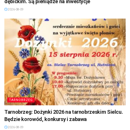
dębickim. Są pieniądze na inwestycje
2026-08-09
TARNOBRZEG
Tarnobrzeg: Dożynki 2026 na tarnobrzeskim Sielcu.
Będzie korowód, konkursy i zabawa
2026-08-09