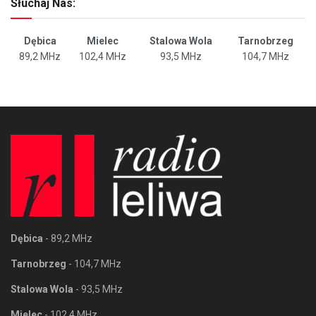
Słuchaj Nas:
Dębica
Mielec
Stalowa Wola
Tarnobrzeg
89,2 MHz
102,4 MHz
93,5 MHz
104,7 MHz
Dębica
- 89,2 MHz
Tarnobrzeg
- 104,7 MHz
Stalowa Wola
- 93,5 MHz
Mielec
- 102,4 MHz