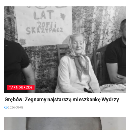
TARNOBRZEG
Grębów: Żegnamy najstarszą mieszkankę Wydrzy
2026-08-09