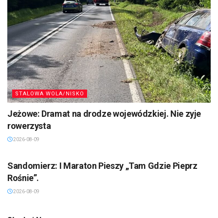
STALOWA WOLA/NISKO
Jeżowe: Dramat na drodze wojewódzkiej. Nie zyje
rowerzysta
2026-08-09
SANDOMIERZ/STASZÓW /OPATÓW
Sandomierz: I Maraton Pieszy „Tam Gdzie Pieprz
Rośnie”.
2026-08-09