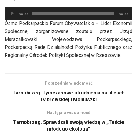
Odtwarzacz
00:00
00:00
plików
Ósme Podkarpackie Forum Obywatelskie – Lider Ekonomii
dźwiękowych
Społecznej zorganizowane zostało przez Urząd
Marszałkowski Województwa Podkarpackiego,
Podkarpacką Radę Działalności Pożytku Publicznego oraz
Regionalny Ośrodek Polityki Społecznej w Rzeszowie.
Poprzednia wiadomość
Tarnobrzeg. Tymczasowe utrudnienia na ulicach
Dąbrowskiej i Moniuszki
Następna wiadomość
Tarnobrzeg. Sprawdzali swoją wiedzę w „Teście
młodego ekologa”