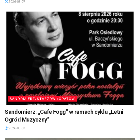
2026-08-07
SANDOMIERZ/STASZÓW /OPATÓW
Sandomierz: „Cafe Fogg” w ramach cyklu „Letni
Ogród Muzyczny”
2026-08-07