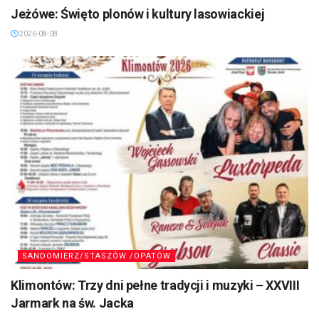
Jeżówe: Święto plonów i kultury lasowiackiej
2026-08-08
SANDOMIERZ/STASZÓW /OPATÓW
Klimontów: Trzy dni pełne tradycji i muzyki – XXVIII
Jarmark na św. Jacka