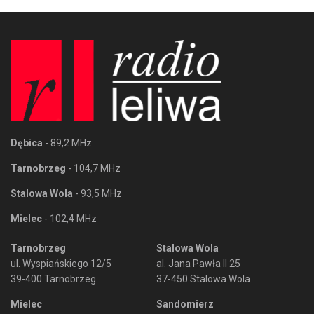
Dębica
- 89,2 MHz
Tarnobrzeg
- 104,7 MHz
Stalowa Wola
- 93,5 MHz
Mielec
- 102,4 MHz
Tarnobrzeg
Stalowa Wola
ul. Wyspiańskiego 12/5
al. Jana Pawła II 25
39-400 Tarnobrzeg
37-450 Stalowa Wola
Mielec
Sandomierz