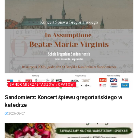
SANDOMIERZ/STASZÓW /OPATÓW
Sandomierz: Koncert śpiewu gregoriańskiego w
katedrze
2026-08-07