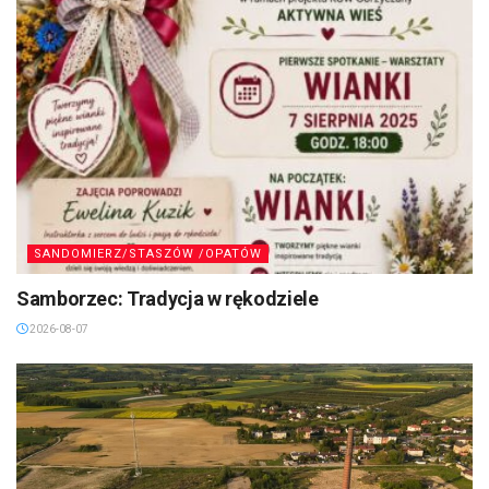
SANDOMIERZ/STASZÓW /OPATÓW
Samborzec: Tradycja w rękodziele
2026-08-07