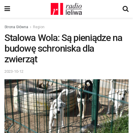
Strona Główna
Region
Stalowa Wola: Są pieniądze na
budowę schroniska dla
zwierząt
2023-10-12