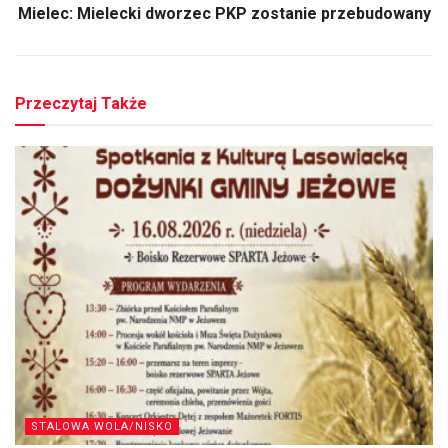
Mielec: Mielecki dworzec PKP zostanie przebudowany
Przeczytaj Także
STALOWA WOLA/NISKO