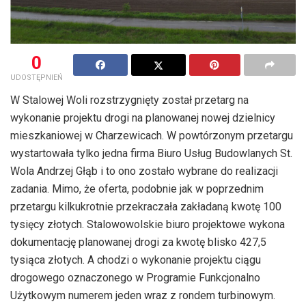
0
UDOSTĘPNIEŃ
W Stalowej Woli rozstrzygnięty został przetarg na
wykonanie projektu drogi na planowanej nowej dzielnicy
mieszkaniowej w Charzewicach. W powtórzonym przetargu
wystartowała tylko jedna firma Biuro Usług Budowlanych St.
Wola Andrzej Głąb i to ono zostało wybrane do realizacji
zadania. Mimo, że oferta, podobnie jak w poprzednim
przetargu kilkukrotnie przekraczała zakładaną kwotę 100
tysięcy złotych. Stalowowolskie biuro projektowe wykona
dokumentację planowanej drogi za kwotę blisko 427,5
tysiąca złotych. A chodzi o wykonanie projektu ciągu
drogowego oznaczonego w Programie Funkcjonalno
Użytkowym numerem jeden wraz z rondem turbinowym.