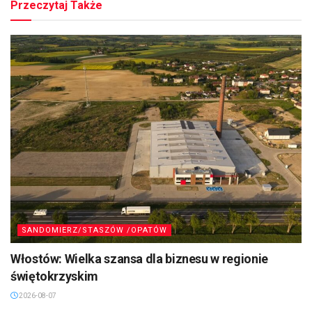
Przeczytaj Także
SANDOMIERZ/STASZÓW /OPATÓW
Włostów: Wielka szansa dla biznesu w regionie
świętokrzyskim
2026-08-07