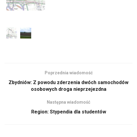
Poprzednia wiadomość
Zbydniów: Z powodu zderzenia dwóch samochodów
osobowych droga nieprzejezdna
Następna wiadomość
Region: Stypendia dla studentów