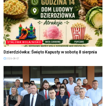
STALOWA WOLA/NISKO
Dzierdziówka: Święto Kapusty w sobotę 8 sierpnia
2026-08-07