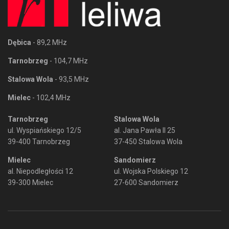
Dębica
- 89,2 MHz
Tarnobrzeg
- 104,7 MHz
Stalowa Wola
- 93,5 MHz
Mielec
- 102,4 MHz
Tarnobrzeg
Stalowa Wola
ul. Wyspiańskiego 12/5
al. Jana Pawła II 25
39-400 Tarnobrzeg
37-450 Stalowa Wola
Mielec
Sandomierz
al. Niepodległości 12
ul. Wojska Polskiego 12
39-300 Mielec
27-600 Sandomierz