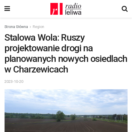
Strona Główna
Region
Stalowa Wola: Ruszy
projektowanie drogi na
planowanych nowych osiedlach
w Charzewicach
2023-10-20