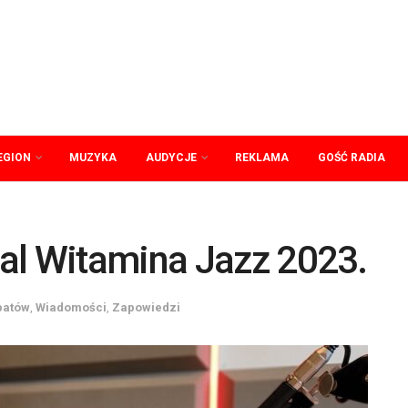
EGION
MUZYKA
AUDYCJE
REKLAMA
GOŚĆ RADIA
al Witamina Jazz 2023.
patów
,
Wiadomości
,
Zapowiedzi