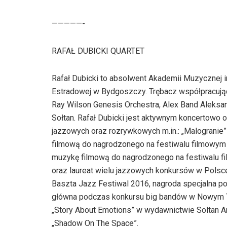
—————-
RAFAŁ DUBICKI QUARTET
Rafał Dubicki to absolwent Akademii Muzycznej 
Estradowej w Bydgoszczy. Trębacz współpracując
Ray Wilson Genesis Orchestra, Alex Band Aleksan
Sołtan. Rafał Dubicki jest aktywnym koncertowo 
jazzowych oraz rozrywkowych m.in.: „Malogranie
filmową do nagrodzonego na festiwalu filmowym 
muzykę filmową do nagrodzonego na festiwalu fi
oraz laureat wielu jazzowych konkursów w Polsce
Baszta Jazz Festiwal 2016, nagroda specjalna p
główna podczas konkursu big bandów w Nowym To
„Story About Emotions” w wydawnictwie Soltan Art
„Shadow On The Space”.