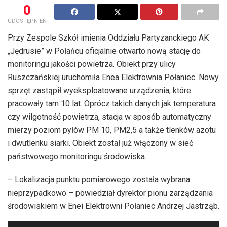
0
UDOSTĘPNIEŃ
Przy Zespole Szkół imienia Oddziału Partyzanckiego AK
„Jędrusie” w Połańcu oficjalnie otwarto nową stację do
monitoringu jakości powietrza. Obiekt przy ulicy
Ruszczańskiej uruchomiła Enea Elektrownia Połaniec. Nowy
sprzęt zastąpił wyeksploatowane urządzenia, które
pracowały tam 10 lat. Oprócz takich danych jak temperatura
czy wilgotność powietrza, stacja w sposób automatyczny
mierzy poziom pyłów PM 10, PM2,5 a także tlenków azotu
i dwutlenku siarki. Obiekt został już włączony w sieć
państwowego monitoringu środowiska.
– Lokalizacja punktu pomiarowego została wybrana
nieprzypadkowo – powiedział dyrektor pionu zarządzania
środowiskiem w Enei Elektrowni Połaniec Andrzej Jastrząb.
Odtwarzacz