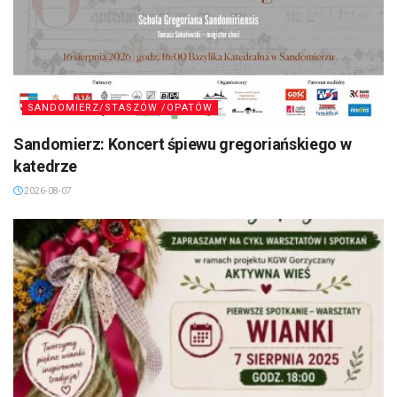
SANDOMIERZ/STASZÓW /OPATÓW
Sandomierz: Koncert śpiewu gregoriańskiego w
katedrze
2026-08-07