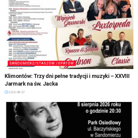
SANDOMIERZ/STASZÓW /OPATÓW
Klimontów: Trzy dni pełne tradycji i muzyki – XXVIII
Jarmark na św. Jacka
2026-08-07