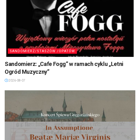
SANDOMIERZ/STASZÓW /OPATÓW
Sandomierz: „Cafe Fogg” w ramach cyklu „Letni
Ogród Muzyczny”
2026-08-07