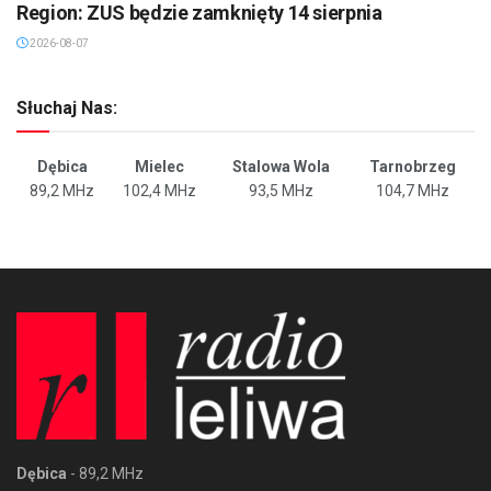
Region: ZUS będzie zamknięty 14 sierpnia
2026-08-07
Słuchaj Nas:
Dębica
Mielec
Stalowa Wola
Tarnobrzeg
89,2 MHz
102,4 MHz
93,5 MHz
104,7 MHz
Dębica
- 89,2 MHz