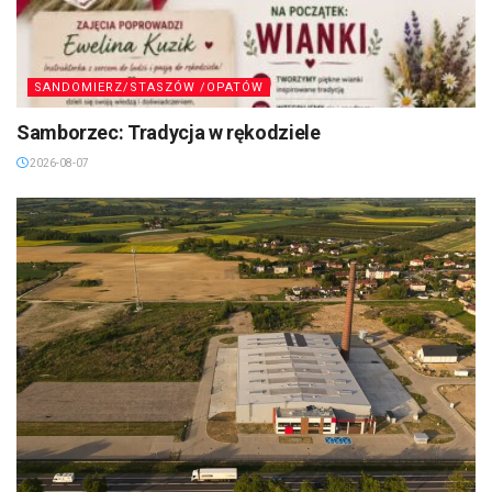
SANDOMIERZ/STASZÓW /OPATÓW
Samborzec: Tradycja w rękodziele
2026-08-07