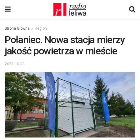
Strona Główna
Region
Połaniec. Nowa stacja mierzy
jakość powietrza w mieście
2023-10-23