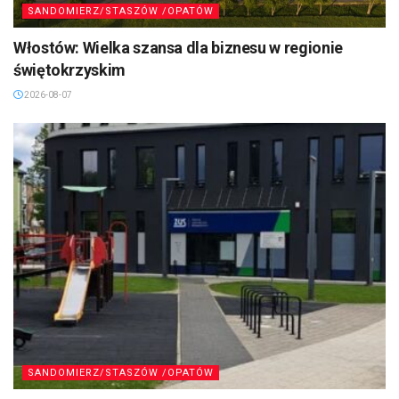
SANDOMIERZ/STASZÓW /OPATÓW
Włostów: Wielka szansa dla biznesu w regionie
świętokrzyskim
2026-08-07
SANDOMIERZ/STASZÓW /OPATÓW