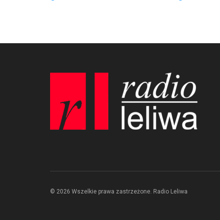
© 2026 Wszelkie prawa zastrzeżone. Radio Leliwa