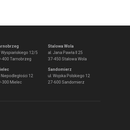
arnobrzeg
Stalowa Wola
. Wyspiańskiego 12/5
al. Jana Pawła II 25
9-400 Tarnobrzeg
37-450 Stalowa Wola
ielec
Sandomierz
. Niepodległości 12
ul. Wojska Polskiego 12
-300 Mielec
27-600 Sandomierz