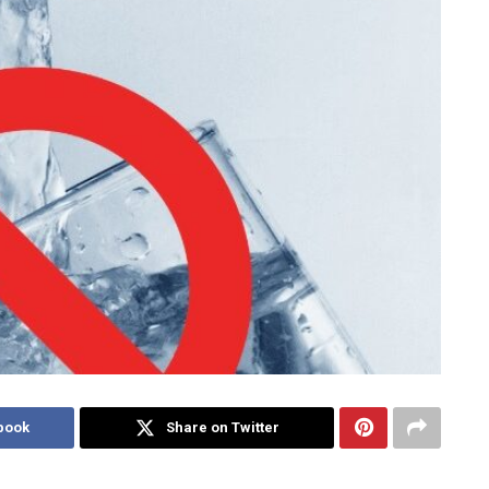
book
Share on Twitter