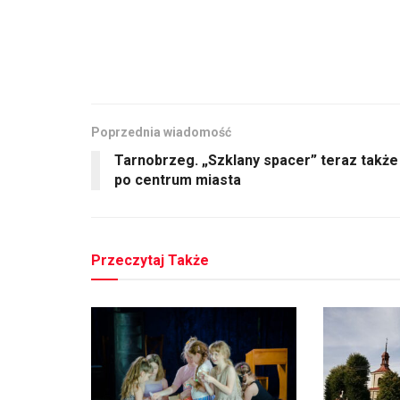
Poprzednia wiadomość
Tarnobrzeg. „Szklany spacer” teraz także
po centrum miasta
Przeczytaj Także