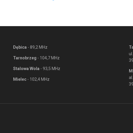
Dębica
- 89,2 MHz
T
ul
Tarnobrzeg
- 104,7 MHz
3
Stalowa Wola
- 93,5 MHz
M
al
Mielec
- 102,4 MHz
39