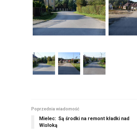
Poprzednia wiadomość
Mielec: Są środki na remont kładki nad
Wisłoką