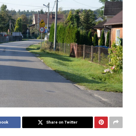
book
Share on Twitter