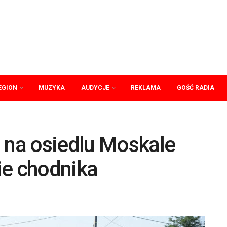
EGION
MUZYKA
AUDYCJE
REKLAMA
GOŚĆ RADIA
 na osiedlu Moskale
ie chodnika