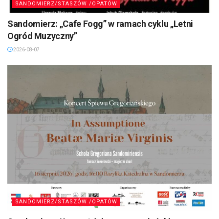
SANDOMIERZ/STASZÓW /OPATÓW
Sandomierz: „Cafe Fogg” w ramach cyklu „Letni
Ogród Muzyczny”
2026-08-07
SANDOMIERZ/STASZÓW /OPATÓW