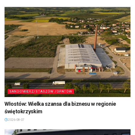
SANDOMIERZ/STASZÓW /OPATÓW
Włostów: Wielka szansa dla biznesu w regionie
świętokrzyskim
2026-08-07