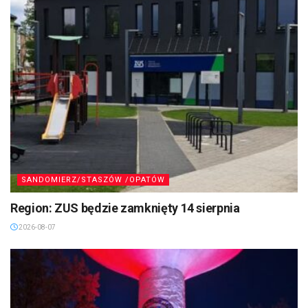
SANDOMIERZ/STASZÓW /OPATÓW
Region: ZUS będzie zamknięty 14 sierpnia
2026-08-07