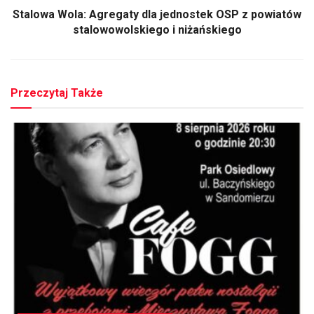
Stalowa Wola: Agregaty dla jednostek OSP z powiatów
stalowowolskiego i niżańskiego
Przeczytaj Także