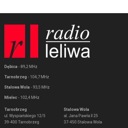
Dębica
- 89,2 MHz
Tarnobrzeg
- 104,7 MHz
Stalowa Wola
- 93,5 MHz
Mielec
- 102,4 MHz
Tarnobrzeg
Stalowa Wola
ul. Wyspiańskiego 12/5
al. Jana Pawła II 25
39-400 Tarnobrzeg
37-450 Stalowa Wola