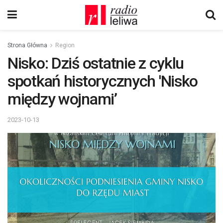
Strona Główna
Region
Nisko: Dziś ostatnie z cyklu
spotkań historycznych 'Nisko
między wojnami’
2023-10-13