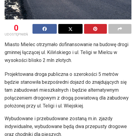
0
UDOSTĘPNIEŃ
Miasto Mielec otrzymało dofinansowanie na budowę drogi
gminnej łączącej ul. Kilińskiego i ul. Teligi w Mielcu w
wysokości blisko 2 mln złotych.
Projektowana droga publiczna o szerokości 5 metrów
będzie stanowiła bezpośredni dojazd do znajdujących się
tam zabudowań mieszkalnych i będzie alternatywnym
połączeniem drogowym z drogą powiatową dla zabudowy
położonej przy ul. Teligi i ul. Wiejskiej.
Wybudowane i przebudowane zostaną m.in. zjazdy
indywidualne, wybudowane będą dwa przepusty drogowe
oraz chodniki dla pieszych.