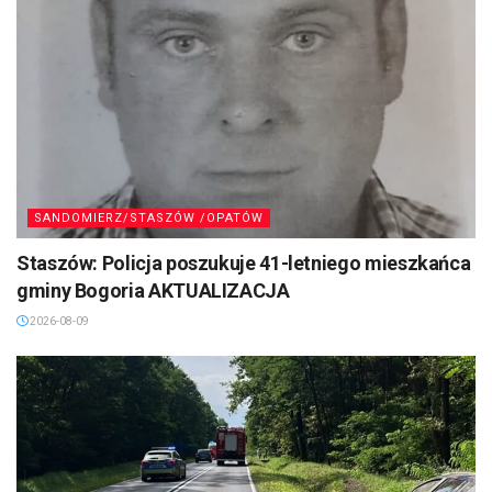
SANDOMIERZ/STASZÓW /OPATÓW
Staszów: Policja poszukuje 41-letniego mieszkańca
gminy Bogoria AKTUALIZACJA
2026-08-09