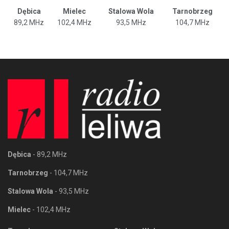
Dębica
Mielec
Stalowa Wola
Tarnobrzeg
89,2 MHz
102,4 MHz
93,5 MHz
104,7 MHz
Dębica
- 89,2 MHz
Tarnobrzeg
- 104,7 MHz
Stalowa Wola
- 93,5 MHz
Mielec
- 102,4 MHz