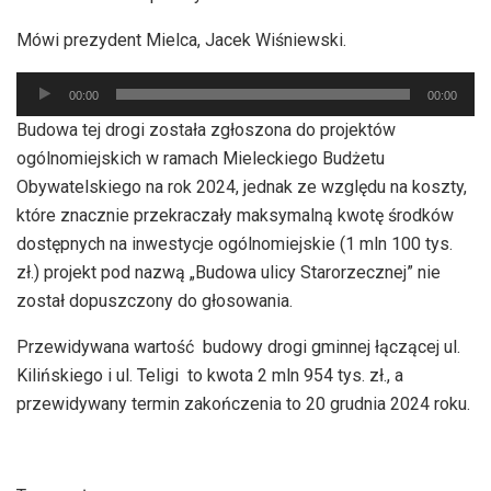
Mówi prezydent Mielca, Jacek Wiśniewski.
Odtwarzacz
00:00
00:00
plików
Budowa tej drogi została zgłoszona do projektów
dźwiękowych
ogólnomiejskich w ramach Mieleckiego Budżetu
Obywatelskiego na rok 2024, jednak ze względu na koszty,
które znacznie przekraczały maksymalną kwotę środków
dostępnych na inwestycje ogólnomiejskie (1 mln 100 tys.
zł.) projekt pod nazwą „Budowa ulicy Starorzecznej” nie
został dopuszczony do głosowania.
Przewidywana wartość budowy drogi gminnej łączącej ul.
Kilińskiego i ul. Teligi to kwota 2 mln 954 tys. zł., a
przewidywany termin zakończenia to 20 grudnia 2024 roku.