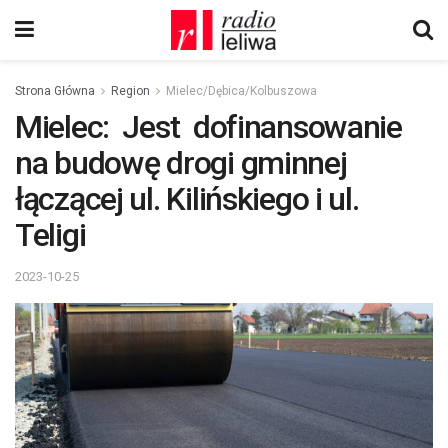
Strona Główna
Region
Mielec/Dębica/Kolbuszowa
Mielec: Jest dofinansowanie
na budowę drogi gminnej
łączącej ul. Kilińskiego i ul.
Teligi
2023-10-25