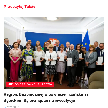
Przeczytaj Także
MIELEC/DĘBICA/KOLBUSZOWA
Region: Bezpieczniej w powiecie niżańskim i
dębickim. Są pieniądze na inwestycje
2026-08-09