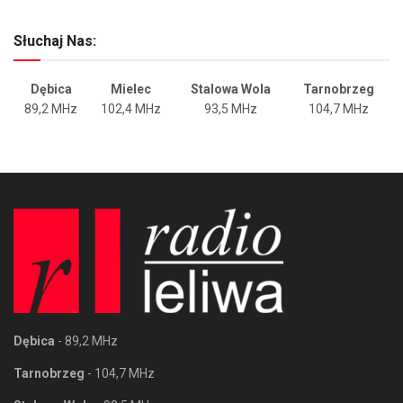
Słuchaj Nas:
Dębica
Mielec
Stalowa Wola
Tarnobrzeg
89,2 MHz
102,4 MHz
93,5 MHz
104,7 MHz
Dębica
- 89,2 MHz
Tarnobrzeg
- 104,7 MHz