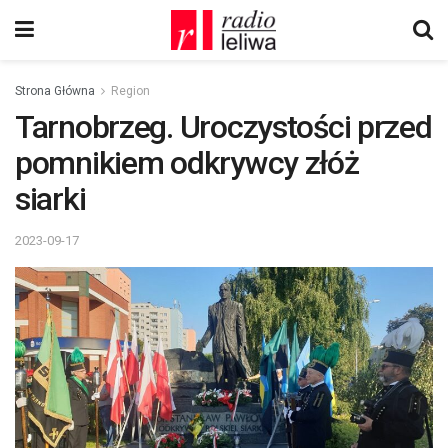
Strona Główna
Region
Tarnobrzeg. Uroczystości przed
pomnikiem odkrywcy złóż
siarki
2023-09-17