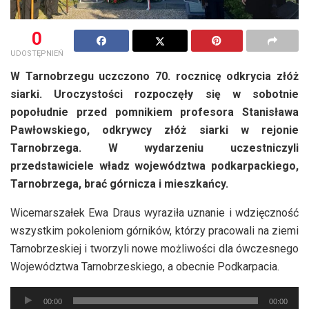
0
UDOSTĘPNIEŃ
W Tarnobrzegu uczczono 70. rocznicę odkrycia złóż
siarki. Uroczystości rozpoczęły się w sobotnie
popołudnie przed pomnikiem profesora Stanisława
Pawłowskiego, odkrywcy złóż siarki w rejonie
Tarnobrzega. W wydarzeniu uczestniczyli
przedstawiciele władz województwa podkarpackiego,
Tarnobrzega, brać górnicza i mieszkańcy.
Wicemarszałek Ewa Draus wyraziła uznanie i wdzięczność
wszystkim pokoleniom górników, którzy pracowali na ziemi
Tarnobrzeskiej i tworzyli nowe możliwości dla ówczesnego
Województwa Tarnobrzeskiego, a obecnie Podkarpacia.
Odtwarzacz
00:00
00:00