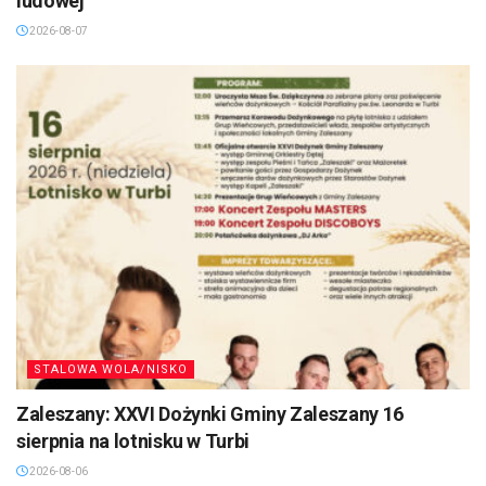
ludowej
2026-08-07
STALOWA WOLA/NISKO
Zaleszany: XXVI Dożynki Gminy Zaleszany 16
sierpnia na lotnisku w Turbi
2026-08-06