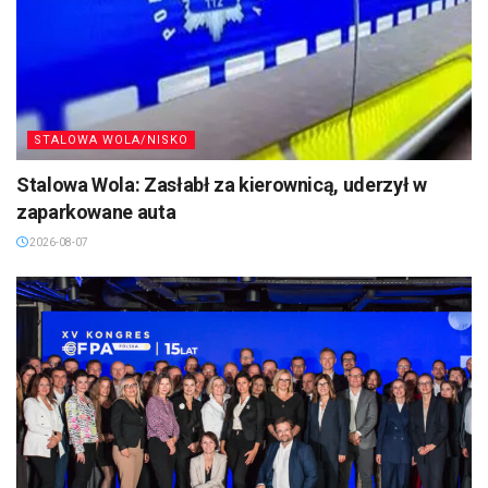
STALOWA WOLA/NISKO
Stalowa Wola: Zasłabł za kierownicą, uderzył w
zaparkowane auta
2026-08-07