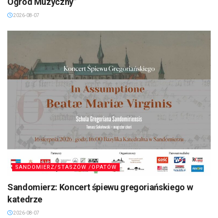
Ogród Muzyczny”
2026-08-07
SANDOMIERZ/STASZÓW /OPATÓW
Sandomierz: Koncert śpiewu gregoriańskiego w
katedrze
2026-08-07