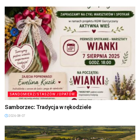
SANDOMIERZ/STASZÓW /OPATÓW
Samborzec: Tradycja w rękodziele
2026-08-07