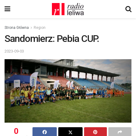
Strona Główna
Region
Sandomierz: Pebia CUP.
2023-09-03
0