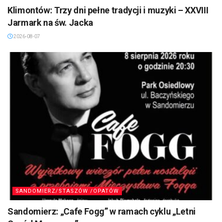
Klimontów: Trzy dni pełne tradycji i muzyki – XXVIII
Jarmark na św. Jacka
2026-08-07
SANDOMIERZ/STASZÓW /OPATÓW
Sandomierz: „Cafe Fogg” w ramach cyklu „Letni