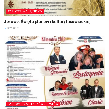
STALOWA WOLA/NISKO
Jeżówe: Święto plonów i kultury lasowiackiej
2026-08-08
SANDOMIERZ/STASZÓW /OPATÓW