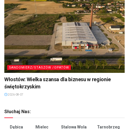
SANDOMIERZ/STASZÓW /OPATÓW
Włostów: Wielka szansa dla biznesu w regionie
świętokrzyskim
2026-08-07
Słuchaj Nas:
Dębica
Mielec
Stalowa Wola
Tarnobrzeg