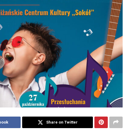
book
Share on Twitter