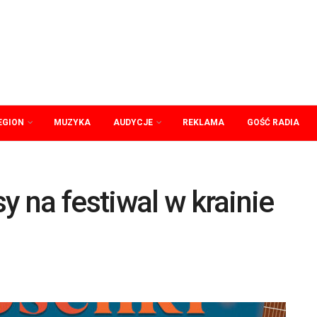
EGION
MUZYKA
AUDYCJE
REKLAMA
GOŚĆ RADIA
y na festiwal w krainie