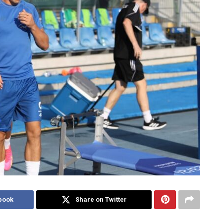
book
Share on Twitter