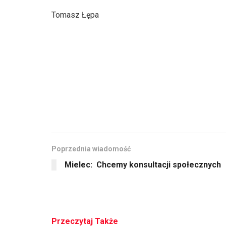
Tomasz Łępa
Poprzednia wiadomość
Mielec: Chcemy konsultacji społecznych
Przeczytaj Także