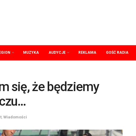
EGION
MUZYKA
AUDYCJE
REKLAMA
GOŚĆ RADIA
m się, że będziemy
eczu…
t
,
Wiadomości